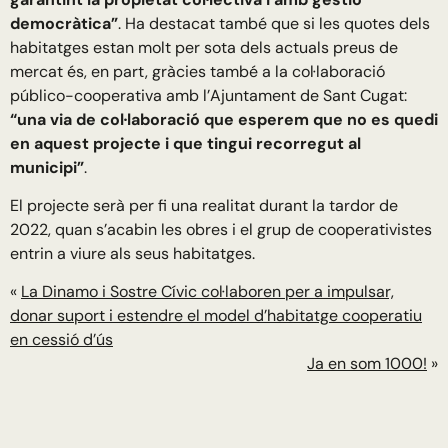
democràtica”
. Ha destacat també que si les quotes dels
habitatges estan molt per sota dels actuals preus de
mercat és, en part, gràcies també a la col·laboració
público-cooperativa amb l’Ajuntament de Sant Cugat:
“una via de col·laboració que esperem que no es quedi
en aquest projecte i que tingui recorregut al
municipi”
.
El projecte serà per fi una realitat durant la tardor de
2022, quan s’acabin les obres i el grup de cooperativistes
entrin a viure als seus habitatges.
«
La Dinamo i Sostre Cívic col·laboren per a impulsar,
donar suport i estendre el model d’habitatge cooperatiu
en cessió d’ús
Ja en som 1000!
»