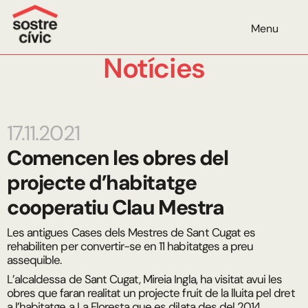
Menu
Notícies
17.11.2021
Comencen les obres del
projecte d’habitatge
cooperatiu Clau Mestra
Les antigues Cases dels Mestres de Sant Cugat es
rehabiliten per convertir-se en 11 habitatges a preu
assequible.
L’alcaldessa de Sant Cugat, Mireia Ingla, ha visitat avui les
obres que faran realitat un projecte fruit de la lluita pel dret
a l’habitatge a La Floresta que es dilata des del 2014