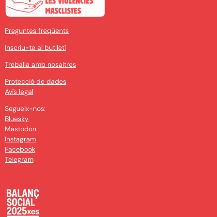
Preguntes freqüents
Inscriu-te al butlletí
Treballa amb nosaltres
Protecció de dades
Avís legal
Segueix-nos:
Bluesky
Mastodon
Instagram
Facebook
Telegram