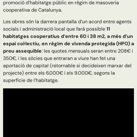
promoció d’habitatge públic en règim de masoveria
cooperativa de Catalunya.
Les
obres són la darrera pantalla d’un acord entre agents
socials i administració local que farà possible
11
habitatges cooperatius d’entre 60 i 38 m2, a més d’un
espai col·lectiu, en règim de vivenda protegida (HPO) a
preu assequible
: les quotes mensuals seran entre 208€ i
350€, i les sòcies que entraran a viure han fet una
aportació de capital (retornable si decideixen marxar del
projecte) entre els 6.000€ i els 9.000€, segons la
superfície de l’habitatge.