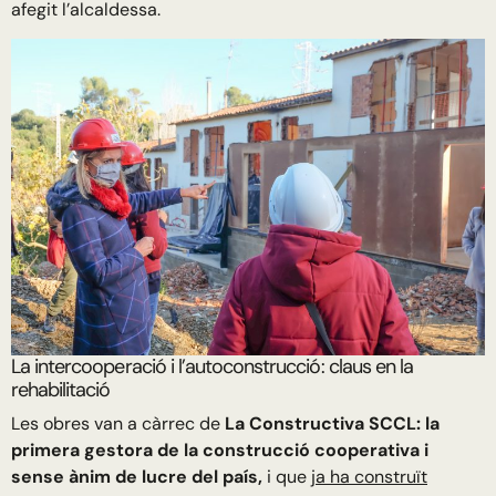
afegit l’alcaldessa.
La intercooperació i l’autoconstrucció: claus en la
rehabilitació
Les obres van a càrrec de
La Constructiva SCCL: la
primera gestora de la construcció cooperativa i
sense ànim de lucre del país,
i que
ja ha construït