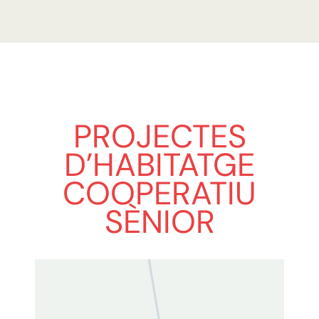
PROJECTES
D’HABITATGE
COOPERATIU
SÈNIOR