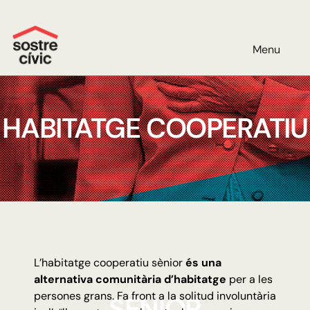
Menu
HABITATGE COOPERATIU
L’habitatge cooperatiu sènior
és una
alternativa comunitària d’habitatge
per a les
persones grans. Fa front a la solitud involuntària
SÈNIOR