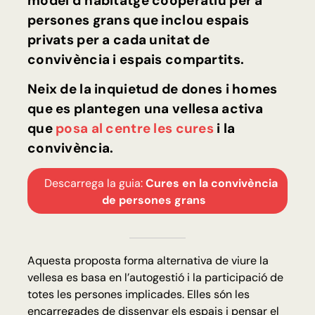
model d’habitatge cooperatiu per a
persones grans que inclou espais
privats per a cada unitat de
convivència i espais compartits.
Neix de la inquietud de dones i homes
que es plantegen una vellesa activa
que
posa al centre les cures
i la
convivència.
Descarrega la guia:
Cures en la convivència
de persones grans
Aquesta proposta forma alternativa de viure la
vellesa es basa en l’autogestió i la participació de
totes les persones implicades. Elles són les
encarregades de dissenyar els espais i pensar el