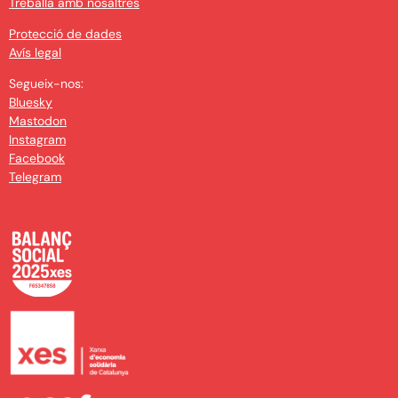
Treballa amb nosaltres
Protecció de dades
Avís legal
Segueix-nos:
Bluesky
Mastodon
Instagram
Facebook
Telegram