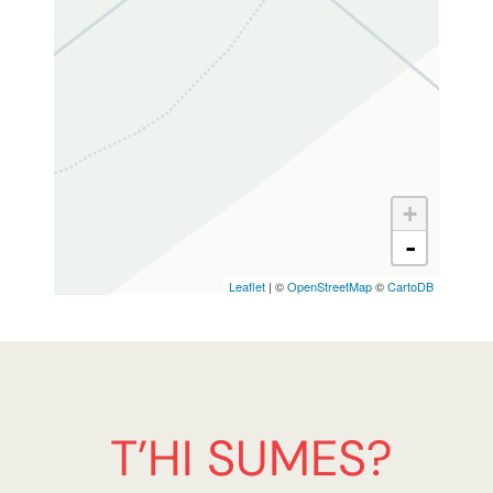
T’HI SUMES?