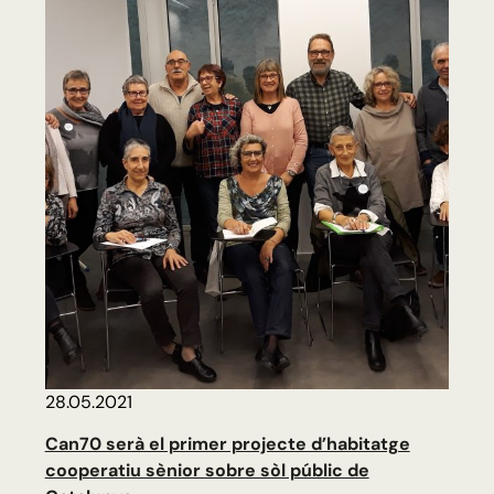
28.05.2021
Can70 serà el primer projecte d’habitatge
cooperatiu sènior sobre sòl públic de