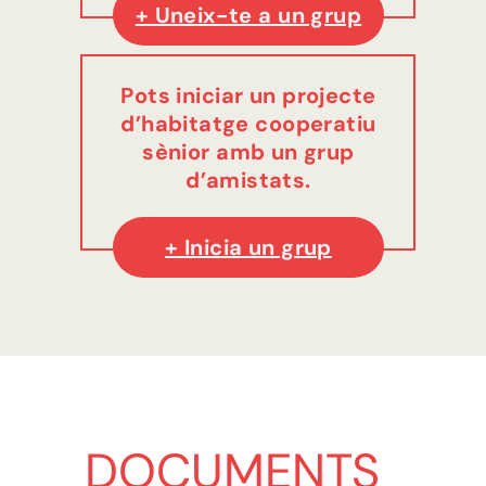
+ Uneix-te a un grup
Pots iniciar un projecte
d’habitatge cooperatiu
sènior amb un grup
d’amistats.
+ Inicia un grup
DOCUMENTS