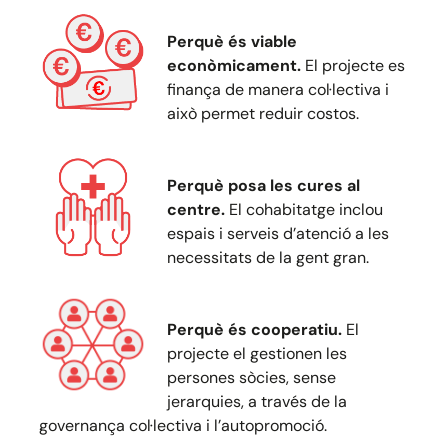
Perquè és viable
econòmicament.
El projecte es
finança de manera col·lectiva i
això permet reduir costos.
Perquè posa les cures al
centre.
El cohabitatge inclou
espais i serveis d’atenció a les
necessitats de la gent gran.
Perquè és cooperatiu.
El
projecte el gestionen les
persones sòcies, sense
jerarquies, a través de la
governança col·lectiva i l’autopromoció.