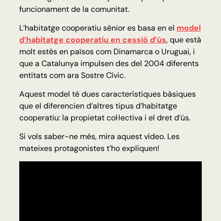
funcionament de la comunitat.
L’habitatge cooperatiu sènior es basa en el
model
d’habitatge cooperatiu en cessió d’ús
, que està
molt estès en països com Dinamarca o Uruguai, i
que a Catalunya impulsen des del 2004 diferents
entitats com ara Sostre Cívic.
Aquest model té dues característiques bàsiques
que el diferencien d’altres tipus d’habitatge
cooperatiu: la propietat col·lectiva i el dret d’ús.
Si vols saber-ne més, mira aquest vídeo. Les
mateixes protagonistes t’ho expliquen!