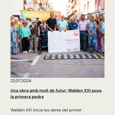
22.07.2024
Una obra amb molt de futur: Walden XXI posa
la primera pedra
Walden XXI inicia les obres del primer