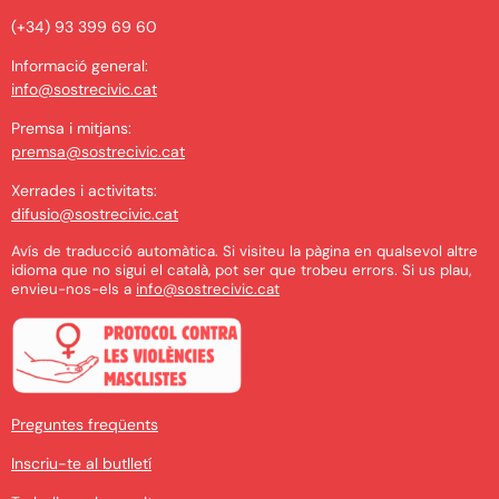
(+34) 93 399 69 60
Informació general:
info@sostrecivic.cat
Premsa i mitjans:
premsa@sostrecivic.cat
Xerrades i activitats:
difusio@sostrecivic.cat
Avís de traducció automàtica. Si visiteu la pàgina en qualsevol altre
idioma que no sigui el català, pot ser que trobeu errors. Si us plau,
envieu-nos-els a
info@sostrecivic.cat
Preguntes freqüents
Inscriu-te al butlletí