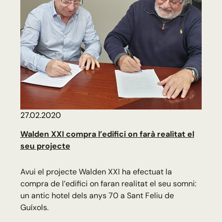
27.02.2020
Walden XXI compra l’edifici on farà realitat el
seu projecte
Avui el projecte Walden XXI ha efectuat la
compra de l’edifici on faran realitat el seu somni:
un antic hotel dels anys 70 a Sant Feliu de
Guíxols.