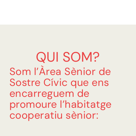
QUI SOM?
Som l’Àrea Sènior de
Sostre Cívic que ens
encarreguem de
promoure l’habitatge
cooperatiu sènior: