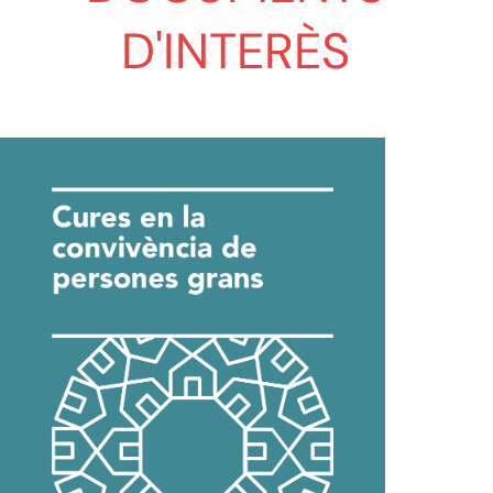
D'INTERÈS