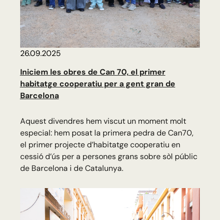
26.09.2025
Iniciem les obres de Can 70, el primer
habitatge cooperatiu per a gent gran de
Barcelona
Aquest divendres hem viscut un moment molt
especial: hem posat la primera pedra de Can70,
el primer projecte d’habitatge cooperatiu en
cessió d’ús per a persones grans sobre sòl públic
de Barcelona i de Catalunya.