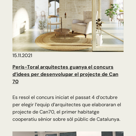
15.11.2021
Peris-Toral arquitectes guanya el concurs
d’idees per desenvolupar el projecte de Can
70
Es resol el concurs iniciat el passat 4 d’octubre
per elegir l’equip d’arquitectes que elaboraran el
projecte de Can70, el primer habitatge
cooperatiu sènior sobre sòl públic de Catalunya.