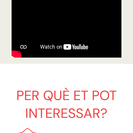
PER QUÈ ET POT
INTERESSAR?