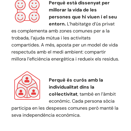
Perquè està dissenyat per
millorar la vida de les
persones que hi viuen i el seu
entorn.
L’habitatge d’ús privat
es complementa amb zones comunes per a la
trobada, l’ajuda mútua i les activitats
compartides. A més, aposta per un model de vida
respectuós amb el medi ambient: compartir
millora l’eficiència energètica i redueix els residus.
Perquè és curós amb la
individualitat dins la
col·lectivitat
, també en l’àmbit
econòmic. Cada persona sòcia
participa en les despeses comunes però manté la
seva independència econòmica.