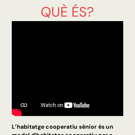
QUÈ ÉS?
L’habitatge cooperatiu sènior és un