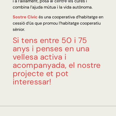
i a l’aïllament, posa al centre les cures i
combina l’ajuda mútua i la vida autònoma.
Sostre Cívic
és una cooperativa d’habitatge en
cessió d’ús que promou l’habitatge cooperatiu
sènior.
Si tens entre 50 i 75
anys i penses en una
vellesa activa i
acompanyada, el nostre
projecte et pot
interessar!