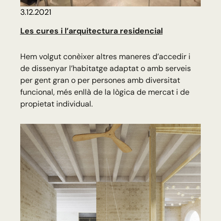
3.12.2021
Les cures i l’arquitectura residencial
Hem volgut conèixer altres maneres d’accedir i
de dissenyar l’habitatge adaptat o amb serveis
per gent gran o per persones amb diversitat
funcional, més enllà de la lògica de mercat i de
propietat individual.