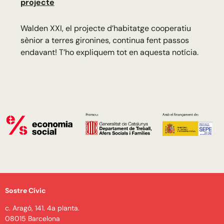
projecte
Walden XXI, el projecte d’habitatge cooperatiu
sènior a terres gironines, continua fent passos
endavant! T’ho expliquem tot en aquesta notícia.
Sostre Cívic
c. Aragó, 141. 4a planta.
08015 Barcelona