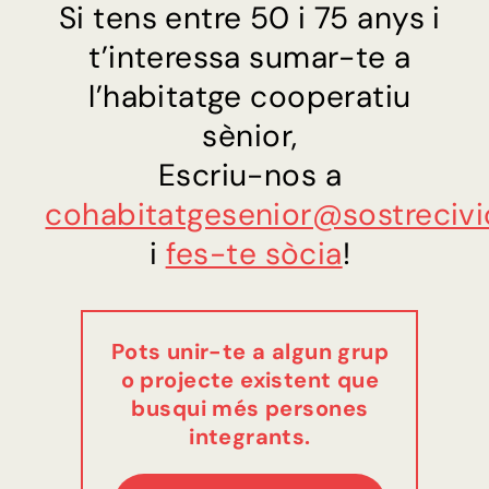
Si tens entre 50 i 75 anys i
t’interessa sumar-te a
l’habitatge cooperatiu
sènior,
Escriu-nos a
cohabitatgesenior@sostrecivi
i
fes-te sòcia
!
Pots unir-te a algun grup
o projecte existent que
busqui més persones
integrants.