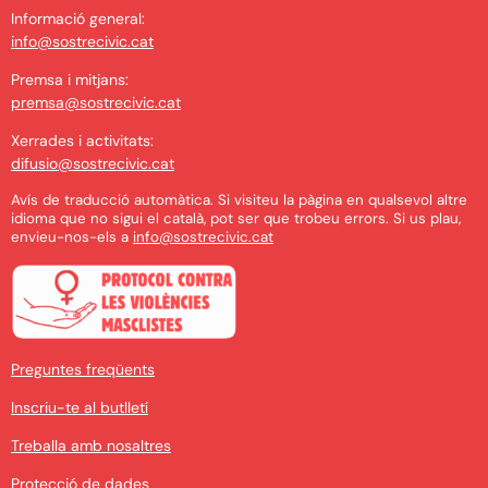
Informació general:
info@sostrecivic.cat
Premsa i mitjans:
premsa@sostrecivic.cat
Xerrades i activitats:
difusio@sostrecivic.cat
Avís de traducció automàtica. Si visiteu la pàgina en qualsevol altre
idioma que no sigui el català, pot ser que trobeu errors. Si us plau,
envieu-nos-els a
info@sostrecivic.cat
Preguntes freqüents
Inscriu-te al butlletí
Treballa amb nosaltres
Protecció de dades