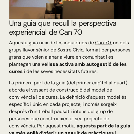
Una guia que recull la perspectiva
experiencial de Can 70
Aquesta guia neix de les inquietuds de
Can 70
, un dels
grups llavor sènior de Sostre Cívic, format per persones
grans que volen a anar a viure en comunitat i es
plantegen una
vellesa activa amb autogestió de les
cures
i de les seves necessitats futures.
La primera part de la guia (del primer capítol al quart)
aborda el vessant de construcció del model de
convivència i de cures. La definició d’aquest model és
específic i únic en cada projecte, i només sorgeix
després d’un treball pausat i intens del grup de
persones que construeixen el seu projecte de
convivència. Per aquest motiu,
aquesta part de la guia
va més enllà d’oferir un seguit de pràctiques i