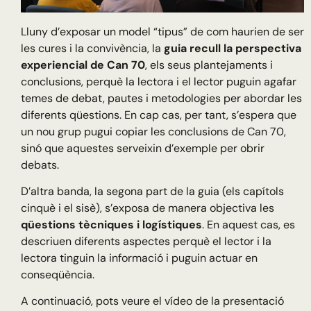
Lluny d’exposar un model “tipus” de com haurien de ser
les cures i la convivència, la
guia recull la perspectiva
experiencial de Can 70
, els seus plantejaments i
conclusions, perquè la lectora i el lector puguin agafar
temes de debat, pautes i metodologies per abordar les
diferents qüestions. En cap cas, per tant, s’espera que
un nou grup pugui copiar les conclusions de Can 70,
sinó que aquestes serveixin d’exemple per obrir
debats.
D’altra banda, la segona part de la guia (els capítols
cinquè i el sisè), s’exposa de manera objectiva les
qüestions tècniques i logístiques
. En aquest cas, es
descriuen diferents aspectes perquè el lector i la
lectora tinguin la informació i puguin actuar en
conseqüència.
A continuació, pots veure el vídeo de la presentació