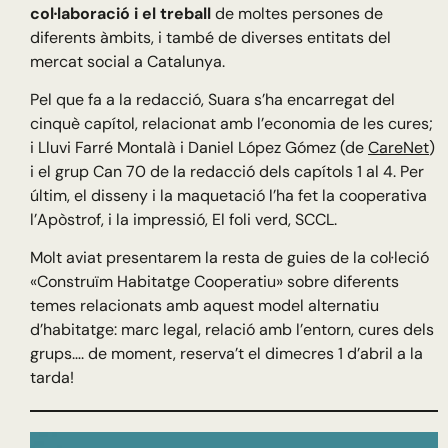
col·laboració i el treball
de moltes persones de
diferents àmbits, i també de diverses entitats del
mercat social a Catalunya.
Pel que fa a la redacció, Suara s’ha encarregat del
cinquè capítol, relacionat amb l’economia de les cures;
i Lluvi Farré Montalà i Daniel López Gómez (de
CareNet
)
i el grup Can 70 de la redacció dels capítols 1 al 4. Per
últim, el disseny i la maquetació l’ha fet la cooperativa
l’Apòstrof, i la impressió, El foli verd, SCCL.
Molt aviat presentarem la resta de guies de la col·leció
«Construïm Habitatge Cooperatiu» sobre diferents
temes relacionats amb aquest model alternatiu
d’habitatge: marc legal, relació amb l’entorn, cures dels
grups…. de moment, reserva’t el dimecres 1 d’abril a la
tarda!