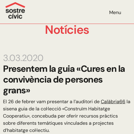
Menu
Notícies
3.03.2020
Presentem la guia «Cures en la
convivència de persones
grans»
El 26 de febrer vam presentar a l’auditori de
Calàbria66
la
sisena guia de la col·lecció «Construïm Habitatge
Cooperatiu», concebuda per oferir recursos pràctics
sobre diferents temàtiques vinculades a projectes
d’habitatge col·lectiu.