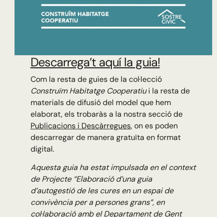
Descarrega’t aquí la guia!
Com la resta de guies de la col·lecció
Construïm Habitatge Cooperatiu
i la resta de
materials de difusió del model que hem
elaborat, els trobaràs a la nostra secció de
Publicacions i Descàrregues
, on es poden
descarregar de manera gratuïta en format
digital.
Aquesta guia ha estat impulsada en el context
de Projecte “Elaboració d’una guia
d’autogestió de les cures en un espai de
convivència per a persones grans”, en
col·laboració amb el Departament de Gent