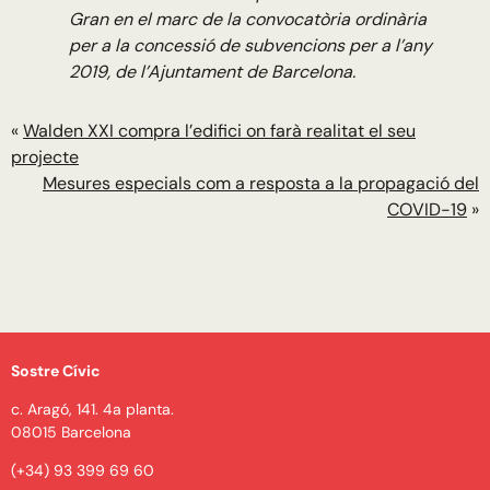
Gran en el marc de la convocatòria ordinària
per a la concessió de subvencions per a l’any
2019, de l’Ajuntament de Barcelona.
«
Walden XXI compra l’edifici on farà realitat el seu
projecte
Mesures especials com a resposta a la propagació del
COVID-19
»
Sostre Cívic
c. Aragó, 141. 4a planta.
08015 Barcelona
(+34) 93 399 69 60