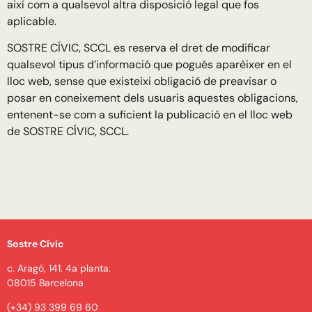
així com a qualsevol altra disposició legal que fos
aplicable.
SOSTRE CÍVIC, SCCL es reserva el dret de modificar
qualsevol tipus d’informació que pogués aparèixer en el
lloc web, sense que existeixi obligació de preavisar o
posar en coneixement dels usuaris aquestes obligacions,
entenent-se com a suficient la publicació en el lloc web
de SOSTRE CÍVIC, SCCL.
Sostre Cívic
c. Aragó, 141. 4a planta.
08015 Barcelona
(+34) 93 399 69 60