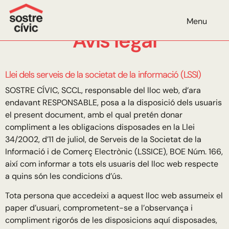
Menu
Avís legal
Llei dels serveis de la societat de la informació (LSSI)
SOSTRE CÍVIC, SCCL, responsable del lloc web, d’ara
endavant RESPONSABLE, posa a la disposició dels usuaris
el present document, amb el qual pretén donar
compliment a les obligacions disposades en la Llei
34/2002, d’11 de juliol, de Serveis de la Societat de la
Informació i de Comerç Electrònic (LSSICE), BOE Núm. 166,
així com informar a tots els usuaris del lloc web respecte
a quins són les condicions d’ús.
Tota persona que accedeixi a aquest lloc web assumeix el
paper d’usuari, comprometent-se a l’observança i
compliment rigorós de les disposicions aquí disposades,