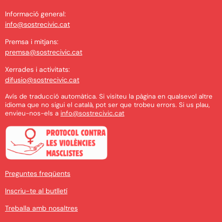
Informació general:
info@sostrecivic.cat
Premsa i mitjans:
premsa@sostrecivic.cat
Xerrades i activitats:
difusio@sostrecivic.cat
Avís de traducció automàtica. Si visiteu la pàgina en qualsevol altre
idioma que no sigui el català, pot ser que trobeu errors. Si us plau,
envieu-nos-els a
info@sostrecivic.cat
Preguntes freqüents
Inscriu-te al butlletí
Treballa amb nosaltres