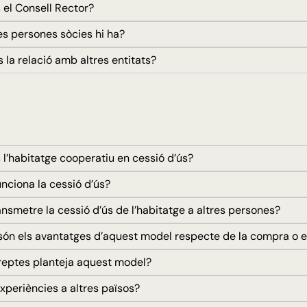
el Consell Rector?
 persones sòcies hi ha?
la relació amb altres entitats?
l’habitatge cooperatiu en cessió d’ús?
ciona la cessió d’ús?
smetre la cessió d’ús de l’habitatge a altres persones?
ón els avantatges d’aquest model respecte de la compra o el
eptes planteja aquest model?
xperiències a altres països?