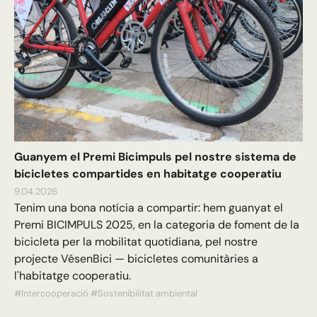
Guanyem el Premi Bicimpuls pel nostre sistema de
bicicletes compartides en habitatge cooperatiu
9.04.2026
Tenim una bona notícia a compartir: hem guanyat el
Premi BICIMPULS 2025, en la categoria de foment de la
bicicleta per la mobilitat quotidiana, pel nostre
projecte VésenBici — bicicletes comunitàries a
l'habitatge cooperatiu.
#Intercooperació
#Sostenibilitat ambiental