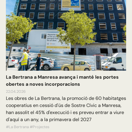
La Bertrana a Manresa avança i manté les portes
obertes a noves incorporacions
22.04.2026
Les obres de La Bertrana, la promoció de 60 habitatges
cooperatius en cessió d'ús de Sostre Cívic a Manresa,
han assolit el 45% d'execució i es preveu entrar a viure
d'aquí a un any, a la primavera del 2027
#La Bertrana
#Projectes