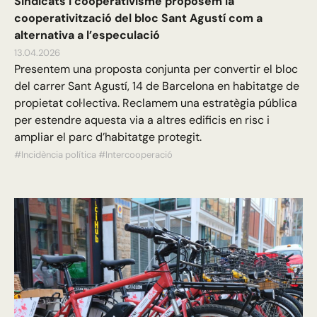
Sindicats i cooperativisme proposem la
cooperativització del bloc Sant Agustí com a
alternativa a l’especulació
13.04.2026
Presentem una proposta conjunta per convertir el bloc
del carrer Sant Agustí, 14 de Barcelona en habitatge de
propietat col·lectiva. Reclamem una estratègia pública
per estendre aquesta via a altres edificis en risc i
ampliar el parc d’habitatge protegit.
#Incidència política
#Intercooperació