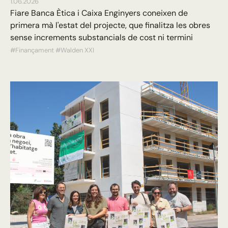
1.06.2026
Fiare Banca Ètica i Caixa Enginyers coneixen de
primera mà l'estat del projecte, que finalitza les obres
sense increments substancials de cost ni termini
#Finançament
#Walden XXI