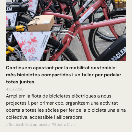
Continuem apostant per la mobilitat sostenible:
més bicicletes compartides i un taller per pedalar
totes juntes
4.06.2026
Ampliem la flota de bicicletes elèctriques a nous
projectes i, per primer cop, organitzem una activitat
oberta a totes les sòcies per fer de la bicicleta una eina
col·lectiva, accessible i alliberadora.
#Sostenibilitat ambiental
#Sostre Cívic