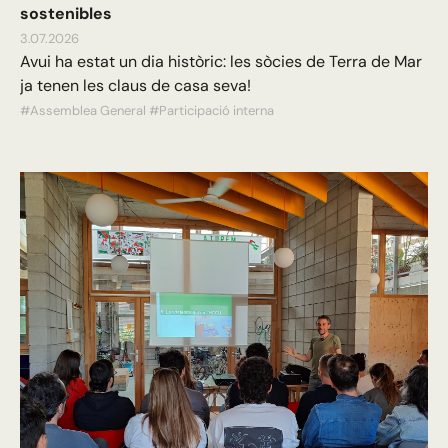
sostenibles
3.07.2026
Avui ha estat un dia històric: les sòcies de Terra de Mar
ja tenen les claus de casa seva!
#Assemblea General
#Participació interna