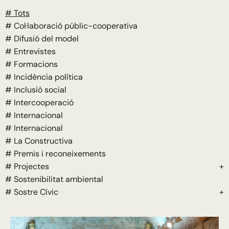
# Tots
# Col·laboració públic-cooperativa
# Difusió del model
# Entrevistes
# Formacions
# Incidència política
# Inclusió social
# Intercooperació
# Internacional
# Internacional
# La Constructiva
# Premis i reconeixements
# Projectes
+
# Sostenibilitat ambiental
# Sostre Cívic
+