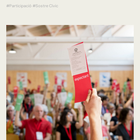
#Participació
#Sostre Cívic