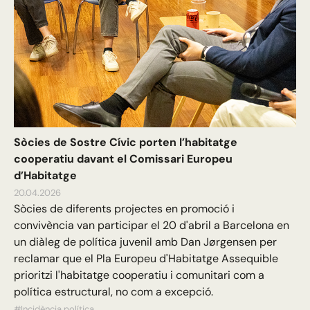
Sòcies de Sostre Cívic porten l’habitatge
cooperatiu davant el Comissari Europeu
d’Habitatge
20.04.2026
Sòcies de diferents projectes en promoció i
convivència van participar el 20 d'abril a Barcelona en
un diàleg de política juvenil amb Dan Jørgensen per
reclamar que el Pla Europeu d'Habitatge Assequible
prioritzi l'habitatge cooperatiu i comunitari com a
política estructural, no com a excepció.
#Incidència política