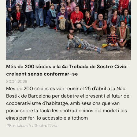
Més de 200 sòcies a la 4a Trobada de Sostre Cívic:
creixent sense conformar-se
30.04.2026
Més de 200 sòcies es van reunir el 25 d'abril a la Nau
Bostik de Barcelona per debatre el present i el futur del
cooperativisme d'habitatge, amb sessions que van
posar sobre la taula les contradiccions del model i les
eines per fer-lo accessible a tothom
#Participació
#Sostre Cívic