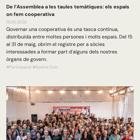
De l’Assemblea a les taules temàtiques: els espais
on fem cooperativa
15.05.2026
Governar una cooperativa és una tasca contínua,
distribuïda entre moltes persones i molts espais. Del 15
al 31 de maig, obrim el registre per a sòcies
interessades a formar part d'alguns dels nostres
òrgans de govern.
#Participació
#Sostre Cívic