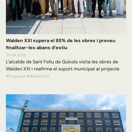
Walden XXI supera el 85% de les obres i preveu
finalitzar-les abans d’estiu
23.04.2026
L'alcalde de Sant Feliu de Guíxols visita les obres de
Walden XXI i reafirma el suport municipal al projecte
#Projectes
#Walden XXI