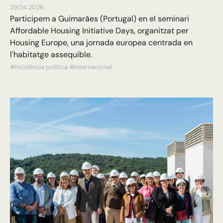
29.04.2026
Participem a Guimarães (Portugal) en el seminari
Affordable Housing Initiative Days, organitzat per
Housing Europe, una jornada europea centrada en
l'habitatge assequible.
#Incidència política
#Internacional