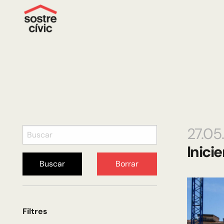
27.05
Inici
Buscar
Borrar
Filtres