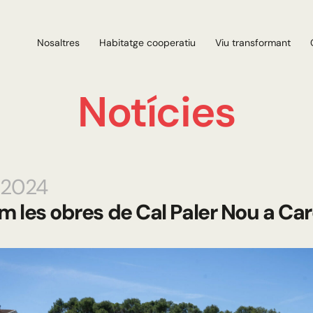
Nosaltres
Habitatge cooperatiu
Viu transformant
Notícies
.2024
em les obres de Cal Paler Nou a C