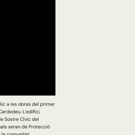
ic a les obres del primer
ardedeu. L’edifici,
e Sostre Cívic del
uals seran de Protecció
e la comunitat.