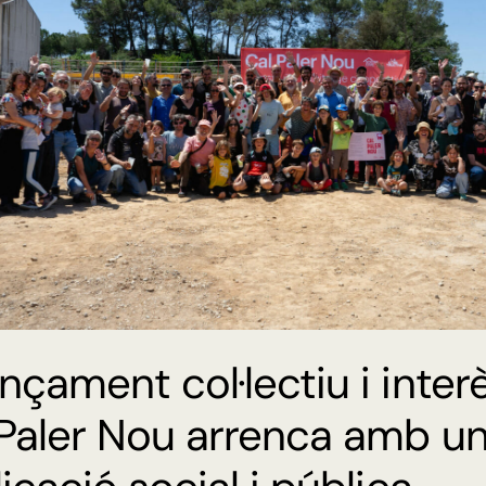
nçament col·lectiu i interè
Paler Nou arrenca amb un