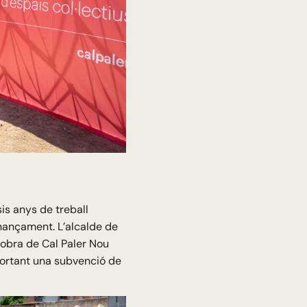
is anys de treball
finançament. L’alcalde de
’obra de Cal Paler Nou
aportant una subvenció de