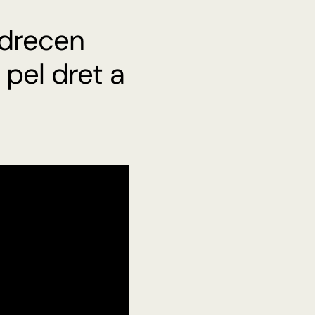
adrecen
 pel dret a