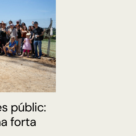
s públic:
a forta