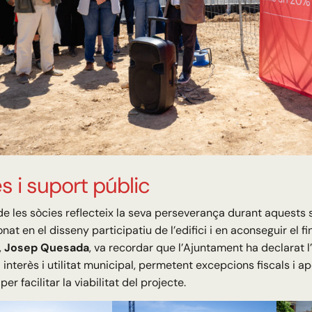
ès i suport públic
e les sòcies reflecteix la seva perseverança durant aquests s
nat en el disseny participatiu de l’edifici i en aconseguir el 
,
Josep Quesada
, va recordar que l’Ajuntament ha declarat l
 interès i utilitat municipal, permetent excepcions fiscals i 
er facilitar la viabilitat del projecte.