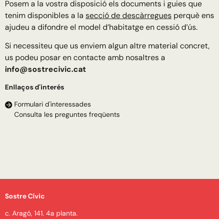
Posem a la vostra disposició els documents i guies que
tenim disponibles a la
secció de descàrregues
perquè ens
ajudeu a difondre el model d’habitatge en cessió d’ús.
Si necessiteu que us enviem algun altre material concret,
us podeu posar en contacte amb nosaltres a
info@sostrecivic.cat
Enllaços d'interés
Formulari d'interessades
Consulta les preguntes freqüents
Sostre Cívic
c. Aragó, 141. 4a planta.