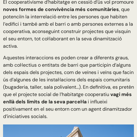
El cooperativisme d’habitatge en cessió d’ús vol promoure
noves formes de convivència més comunitàries
, que
potenciïn la interrelació entre les persones que habiten
l’edifici i també amb el barri o amb persones externes a la
cooperativa, aconseguint construir projectes que visquin
el seu entorn, tot col·laborant en la seva dinamització
activa.
Aquestes interaccions es poden crear a diferents graus,
amb col·lectius o entitats de barri que participin d’alguns
dels espais dels projectes, com de veïnes i veïns que facin
ús d’algunes de les instal·lacions dels espais comunitaris
(bugaderia, taller, sala polivalent…). En definitiva, es pretén
que el projecte social de l’habitatge cooperatiu
vagi més
enllà dels límits de la seva parcel·la
i influeixi
positivament en el seu entorn com un agent dinamitzador
d’iniciatives socials.