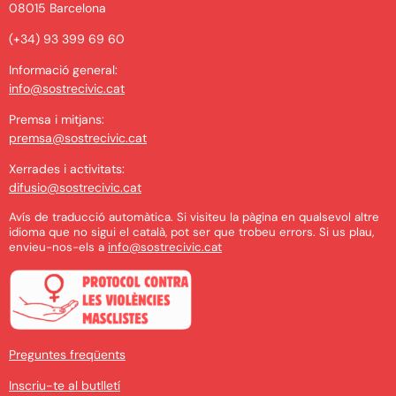
08015 Barcelona
(+34) 93 399 69 60
Informació general:
info@sostrecivic.cat
Premsa i mitjans:
premsa@sostrecivic.cat
Xerrades i activitats:
difusio@sostrecivic.cat
Avís de traducció automàtica. Si visiteu la pàgina en qualsevol altre
idioma que no sigui el català, pot ser que trobeu errors. Si us plau,
envieu-nos-els a
info@sostrecivic.cat
Preguntes freqüents
Inscriu-te al butlletí