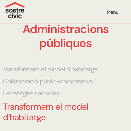
Menu
Administracions
públiques
Transformem el model d’habitatge
Col·laboració públic-cooperativa
Estratègies i accions
Transformem el model
d’habitatge