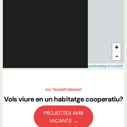
VIU TRANSFORMANT
Vols viure en un habitatge cooperatiu?
PROJECTES AMB
VACANTS →