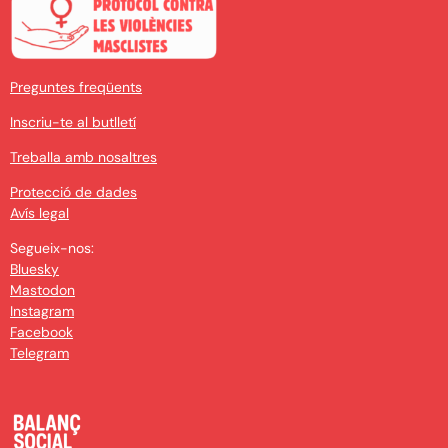
Preguntes freqüents
Inscriu-te al butlletí
Treballa amb nosaltres
Protecció de dades
Avís legal
Segueix-nos:
Bluesky
Mastodon
Instagram
Facebook
Telegram