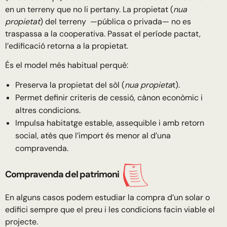
en un terreny que no li pertany. La propietat (
nua
propietat
) del terreny —pública o privada— no es
traspassa a la cooperativa. Passat el període pactat,
l’edificació retorna a la propietat.
És el model més habitual perquè:
Preserva la propietat del sòl (
nua propieta
t).
Permet definir criteris de cessió, cànon econòmic i
altres condicions.
Impulsa habitatge estable, assequible i amb retorn
social, atès que l’import és menor al d’una
compravenda.
Compravenda del patrimoni
En alguns casos podem estudiar la compra d’un solar o
edifici sempre que el preu i les condicions facin viable el
projecte.