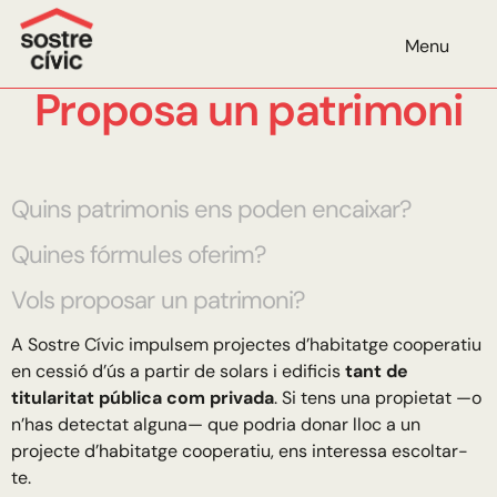
Menu
Proposa un patrimoni
Quins patrimonis ens poden encaixar?
Quines fórmules oferim?
Vols proposar un patrimoni?
A Sostre Cívic impulsem projectes d’habitatge cooperatiu
en cessió d’ús a partir de solars i edificis
tant de
titularitat pública com privada
. Si tens una propietat —o
n’has detectat alguna— que podria donar lloc a un
projecte d’habitatge cooperatiu, ens interessa escoltar-
te.