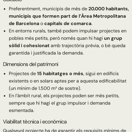
Preferentment, municipis de més de
20.000 habitants,
municipis que formen part de l’Àrea Metropolitana
de Barcelona
o
capitals de comarca
.
En entorns rurals, també podem impulsar projectes en
pobles més petits, però només quan hi hagi
un grup
sòlid i cohesionat
amb trajectòria prèvia, o bé queda
garantida i justificada la demanda.
Dimensions del patrimoni
Projectes de
15 habitatges o més
, sigui en edificis
existents o en solars aptes per a aquesta edificabilitat
(un mínim de 1.500 m² de sostre).
En l’àmbit rural, els projectes poden ser més petits,
sempre que hi hagi el grup impulsor i demanda
esmentada.
Viabilitat tècnica i econòmica
Qualsevol projecte ha de garantir els requisits mínims de