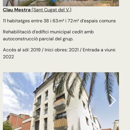
Clau Mestra
(Sant Cugat del V.)
11 habitatges
entre 38 i 63 m² i 72 m² d’espais comuns
Rehabilitació d’edifici municipal cedit amb
autoconstrucció parcial del grup.
Accés al sòl: 2019 /
Inici obres: 2021 /
Entrada a viure:
2022