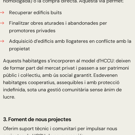
homologada) o la compra directa. Aquesta via permet:
Recuperar edificis buits
Finalitzar obres aturades i abandonades per
promotores privades
Adquisició d’edificis amb llogateres en conflicte amb la
propietat
Aquests habitatges s’incorporen al model d’HCCU: deixen
de formar part del mercat privat i passen a ser patrimoni
públic i col·lectiu, amb ús social garantit. Esdevenen
habitatges cooperatius, assequibles i amb protecció
indefinida, sota una gestió comunitària sense ànim de
lucre.
3. Foment de nous projectes
Oferim suport tècnic i comunitari per impulsar nous