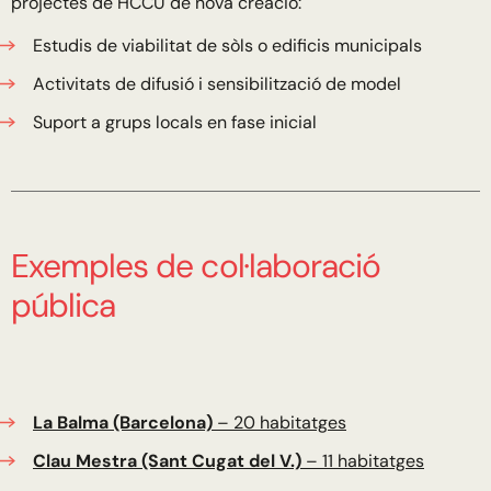
projectes de HCCU de nova creació:
Estudis de viabilitat de sòls o edificis municipals
Activitats de difusió i sensibilització de model
Suport a grups locals en fase inicial
Exemples de col·laboració
pública
La Balma (Barcelona)
– 20 habitatges
Clau Mestra (Sant Cugat del V.)
– 11 habitatges