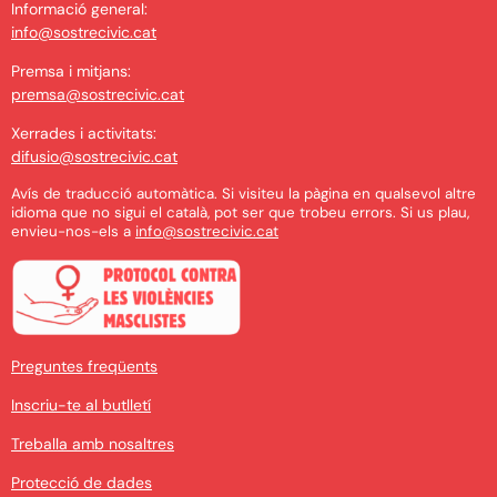
Informació general:
info@sostrecivic.cat
Premsa i mitjans:
premsa@sostrecivic.cat
Xerrades i activitats:
difusio@sostrecivic.cat
Avís de traducció automàtica. Si visiteu la pàgina en qualsevol altre
idioma que no sigui el català, pot ser que trobeu errors. Si us plau,
envieu-nos-els a
info@sostrecivic.cat
Preguntes freqüents
Inscriu-te al butlletí
Treballa amb nosaltres
Protecció de dades