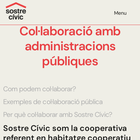
Menu
Col·laboració amb
administracions
públiques
Com podem col·laborar?
Exemples de col·laboració pública
Per què col·laborar amb Sostre Cívic?
Sostre Cívic som la cooperativa
referent en habitatge cooperatiu