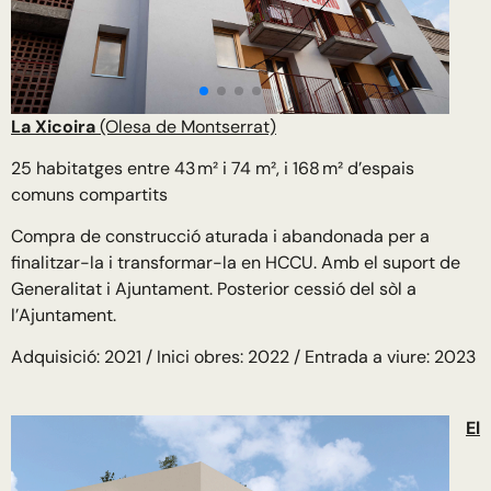
La Xicoira
(Olesa de Montserrat)
25 habitatges entre 43 m² i 74 m², i 168 m² d’espais
comuns compartits
Compra de construcció aturada i abandonada per a
finalitzar-la i transformar-la en HCCU. Amb el suport de
Generalitat i Ajuntament. Posterior cessió del sòl a
l’Ajuntament.
Adquisició: 2021 / Inici obres: 2022 / Entrada a viure: 2023
El