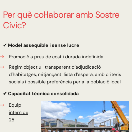
Per què col·laborar amb Sostre
Cívic?
✔ Model assequible i sense lucre
Promoció a preu de cost i durada indefinida
Règim objectiu i transparent d’adjudicació
d’habitatges, mitjançant llista d’espera, amb criteris
socials i possible preferència per a la població local
✔
Capacitat tècnica consolidada
Equip
intern de
25