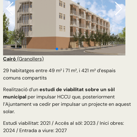
Cairó
(Granollers)
29 habitatges entre 49 m² i 71 m², i 421 m² d’espais
comuns compartits
Realització d’un
estudi de viabilitat sobre un sòl
municipal
per impulsar HCCU que, posteriorment
l’Ajuntament va cedir per impulsar un projecte en aquest
solar.
Estudi viabilitat: 2021 / Accés al sòl: 2023 / Inici obres:
2024 / Entrada a viure: 2027