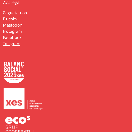
Avís legal
Segueix-nos:
Bluesky
Mastodon
Instagram
Facebook
Telegram