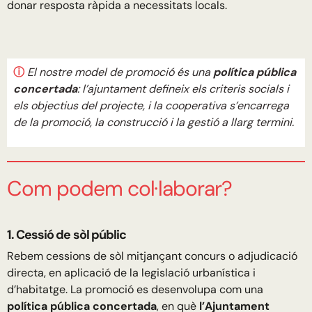
donar resposta ràpida a necessitats locals.
ⓘ
El nostre model de promoció és una
política pública
concertada
: l’ajuntament defineix els criteris socials i
els objectius del projecte, i la cooperativa s’encarrega
de la promoció, la construcció i la gestió a llarg termini.
Com podem col·laborar?
1. Cessió de sòl públic
Rebem cessions de sòl mitjançant concurs o adjudicació
directa, en aplicació de la legislació urbanística i
d’habitatge. La promoció es desenvolupa com una
política pública concertada
, en què
l’Ajuntament