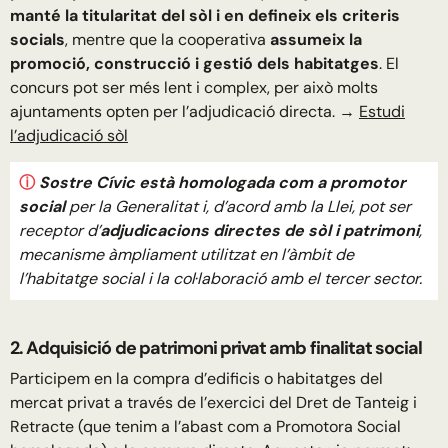
manté la titularitat del sòl i en defineix els criteris
socials
, mentre que la cooperativa
assumeix la
promoció, construcció i gestió dels habitatges
. El
concurs pot ser més lent i complex, per això molts
ajuntaments opten per l’adjudicació directa. →
Estudi
l’adjudicació sòl
ⓘ
Sostre Cívic està homologada com a promotor
social
per la Generalitat i, d’acord amb la Llei, pot ser
receptor d’
adjudicacions directes de sòl i patrimoni
,
mecanisme àmpliament utilitzat en l’àmbit de
l’habitatge social i la col·laboració amb el tercer sector.
2. Adquisició de patrimoni privat amb finalitat social
Participem en la compra d’edificis o habitatges del
mercat privat a través de l’exercici del Dret de Tanteig i
Retracte (que tenim a l’abast com a Promotora Social