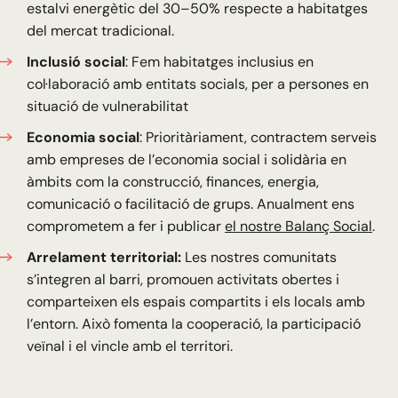
estalvi energètic del 30–50% respecte a habitatges
del mercat tradicional.
Inclusió social
: Fem habitatges inclusius en
col·laboració amb entitats socials, per a persones en
situació de vulnerabilitat
Economia social
: Prioritàriament, contractem serveis
amb empreses de l’economia social i solidària en
àmbits com la construcció, finances, energia,
comunicació o facilitació de grups. Anualment ens
comprometem a fer i publicar
el nostre Balanç Social
.
Arrelament territorial:
Les nostres comunitats
s’integren al barri, promouen activitats obertes i
comparteixen els espais compartits i els locals amb
l’entorn. Això fomenta la cooperació, la participació
veïnal i el vincle amb el territori.