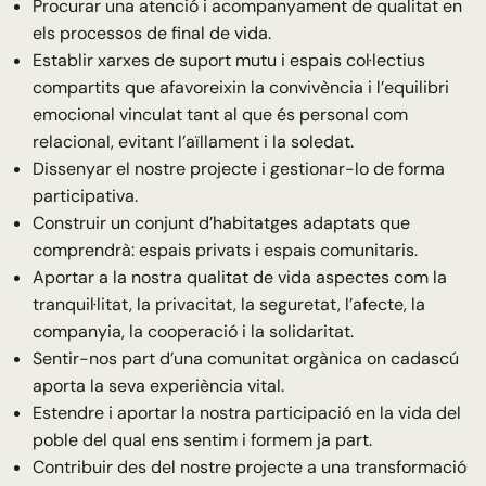
Procurar una atenció i acompanyament de qualitat en
els processos de final de vida.
Establir xarxes de suport mutu i espais col·lectius
compartits que afavoreixin la convivència i l’equilibri
emocional vinculat tant al que és personal com
relacional, evitant l’aïllament i la soledat.
Dissenyar el nostre projecte i gestionar-lo de forma
participativa.
Construir un conjunt d’habitatges adaptats que
comprendrà: espais privats i espais comunitaris.
Aportar a la nostra qualitat de vida aspectes com la
tranquil·litat, la privacitat, la seguretat, l’afecte, la
companyia, la cooperació i la solidaritat.
Sentir-nos part d’una comunitat orgànica on cadascú
aporta la seva experiència vital.
Estendre i aportar la nostra participació en la vida del
poble del qual ens sentim i formem ja part.
Contribuir des del nostre projecte a una transformació