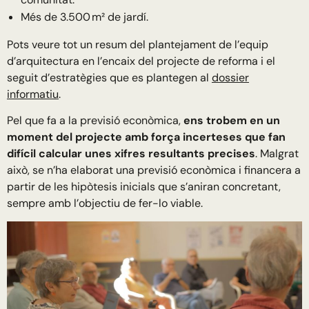
Més de 3.500 m² de jardí.
Pots veure tot un resum del plantejament de l’equip
d’arquitectura en l’encaix del projecte de reforma i el
seguit d’estratègies que es plantegen al
dossier
informatiu
.
Pel que fa a la previsió econòmica,
ens trobem en un
moment del projecte amb força incerteses que fan
difícil calcular unes xifres resultants precises
. Malgrat
això, se n’ha elaborat una previsió econòmica i financera a
partir de les hipòtesis inicials que s’aniran concretant,
sempre amb l’objectiu de fer-lo viable.