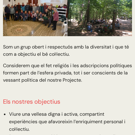
Som un grup obert i respectuós amb la diversitat i que té
com a objectiu el bé col·lectiu.
Considerem que el fet religiós i les adscripcions polítiques
formen part de l’esfera privada, tot i ser conscients de la
vessant política del nostre Projecte.
Els nostres objectius
Viure una vellesa digna i activa, compartint
experiències que afavoreixin l’enriquiment personal i
col·lectiu.