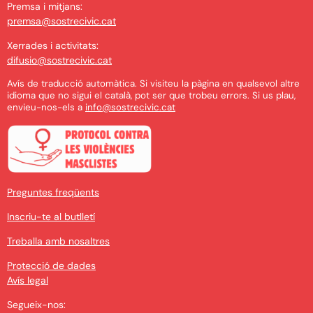
Premsa i mitjans:
premsa@sostrecivic.cat
Xerrades i activitats:
difusio@sostrecivic.cat
Avís de traducció automàtica. Si visiteu la pàgina en qualsevol altre
idioma que no sigui el català, pot ser que trobeu errors. Si us plau,
envieu-nos-els a
info@sostrecivic.cat
Preguntes freqüents
Inscriu-te al butlletí
Treballa amb nosaltres
Protecció de dades
Avís legal
Segueix-nos: