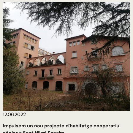
12.06.2022
Impulsem un nou projecte d’habitatge cooperatiu
sènior a Sant Hilari Sacalm