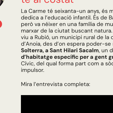
La Carme té seixanta-un anys, és m
dedica a l’educació infantil. És de 
però va néixer en una família de mu
marxar de la ciutat buscant natura
viu a Rubió, un municipi rural de l
d’Anoia, des d’on espera poder-se
Solterra, a Sant Hilari Sacalm
, un 
d’habitatge específic per a gent g
Cívic, del qual forma part com a sò
impulsor.
Mira l’entrevista completa: