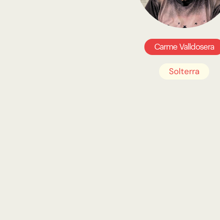
Carme Valldosera
Solterra