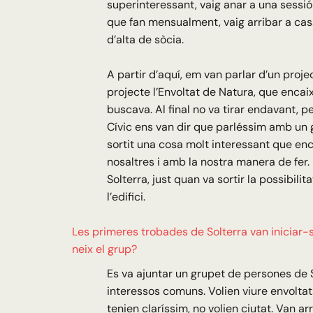
superinteressant, vaig anar a una sessió
que fan mensualment, vaig arribar a cas
d’alta de sòcia.
A partir d’aquí, em van parlar d’un projec
projecte l’Envoltat de Natura, que encai
buscava. Al final no va tirar endavant, p
Cívic ens van dir que parléssim amb un 
sortit una cosa molt interessant que e
nosaltres i amb la nostra manera de fer. I
Solterra, just quan va sortir la possibili
l’edifici.
Les primeres trobades de Solterra van iniciar-
neix el grup?
Es va ajuntar un grupet de persones de 
interessos comuns. Volien viure envoltat
tenien claríssim, no volien ciutat. Van ar