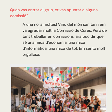
Quan vas entrar al grup, et vas apuntar a alguna
comissió?
A una no, a moltes! Vinc del món sanitari i em
va agradar molt la Comissió de Cures. Però de
tant treballar en comissions, ara puc dir que
sé una mica d’economia, una mica
d’informàtica, una mica de tot. Em sento molt
orgullosa.