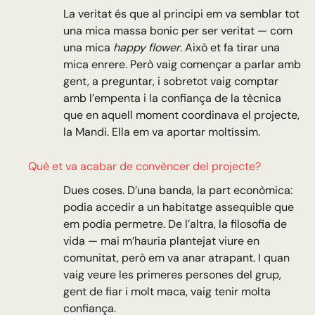
La veritat és que al principi em va semblar tot
una mica massa bonic per ser veritat — com
una mica
happy flower
. Això et fa tirar una
mica enrere. Però vaig començar a parlar amb
gent, a preguntar, i sobretot vaig comptar
amb l’empenta i la confiança de la tècnica
que en aquell moment coordinava el projecte,
la Mandi. Ella em va aportar moltíssim.
Què et va acabar de convèncer del projecte?
Dues coses. D’una banda, la part econòmica:
podia accedir a un habitatge assequible que
em podia permetre. De l’altra, la filosofia de
vida — mai m’hauria plantejat viure en
comunitat, però em va anar atrapant. I quan
vaig veure les primeres persones del grup,
gent de fiar i molt maca, vaig tenir molta
confiança.