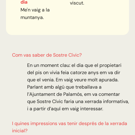
dia
viscut.
Me'n vaig a la
muntanya.
Com vas saber de Sostre Cívic?
En un moment clau: el dia que el propietari
del pis on vivia feia catorze anys em va dir
que el venia. Em vaig veure molt apurada.
Parlant amb algú que treballava a
l’Ajuntament de Palamós, em va comentar
que Sostre Cívic faria una xerrada informativa,
i a partir d’aquí em vaig interessar.
I quines impressions vas tenir després de la xerrada
inicial?