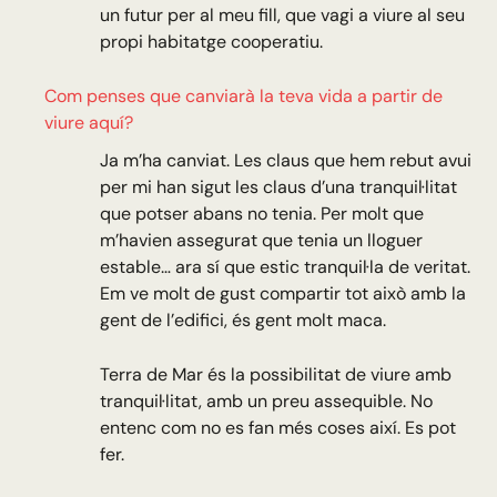
un futur per al meu fill, que vagi a viure al seu
propi habitatge cooperatiu.
Com penses que canviarà la teva vida a partir de
viure aquí?
Ja m’ha canviat. Les claus que hem rebut avui
per mi han sigut les claus d’una tranquil·litat
que potser abans no tenia. Per molt que
m’havien assegurat que tenia un lloguer
estable… ara sí que estic tranquil·la de veritat.
Em ve molt de gust compartir tot això amb la
gent de l’edifici, és gent molt maca.
Terra de Mar és la possibilitat de viure amb
tranquil·litat, amb un preu assequible. No
entenc com no es fan més coses així. Es pot
fer.