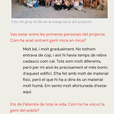
Foto de grup el dia de la inauguració del projecte
Vas estar entre les primeres persones del projecte.
Com ha anat entrant gent mica en mica?
Molt bé, i molt gradualment. No tothom
entrava de cop, i així hi havia temps de rebre
cadascú com cal. Tots som molt diferents,
però per mi això és precisament el més bonic
d’aquest edifici. S’ha fet amb molt de material
físic, però el que hi ha a dins és un material
molt humà. Em sento molt afortunada d’estar
aquí.
Ets de Palamós de tota la vida. Com ho ha viscut la
gent del poble?