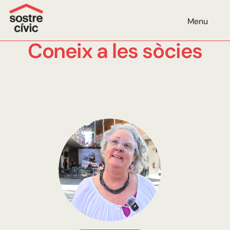
Menu
Coneix a les sòcies