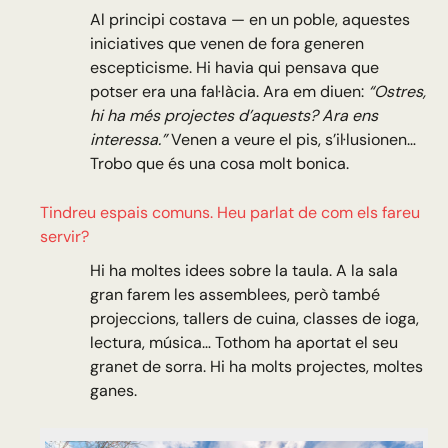
Al principi costava — en un poble, aquestes
iniciatives que venen de fora generen
escepticisme. Hi havia qui pensava que
potser era una fal·làcia. Ara em diuen:
“Ostres,
hi ha més projectes d’aquests? Ara ens
interessa.”
Venen a veure el pis, s’il·lusionen…
Trobo que és una cosa molt bonica.
Tindreu espais comuns. Heu parlat de com els fareu
servir?
Hi ha moltes idees sobre la taula. A la sala
gran farem les assemblees, però també
projeccions, tallers de cuina, classes de ioga,
lectura, música… Tothom ha aportat el seu
granet de sorra. Hi ha molts projectes, moltes
ganes.