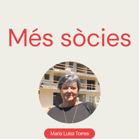
Més sòcies
Maria Luisa Torres