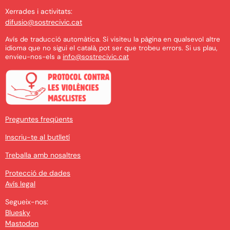
Xerrades i activitats:
difusio@sostrecivic.cat
Avís de traducció automàtica. Si visiteu la pàgina en qualsevol altre
idioma que no sigui el català, pot ser que trobeu errors. Si us plau,
envieu-nos-els a
info@sostrecivic.cat
Preguntes freqüents
Inscriu-te al butlletí
Treballa amb nosaltres
Protecció de dades
Avís legal
Segueix-nos:
Bluesky
Mastodon