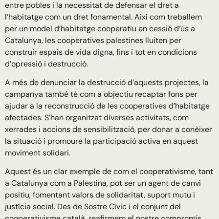
entre pobles i la necessitat de defensar el dret a
l’habitatge com un dret fonamental. Així com treballem
per un model d’habitatge cooperatiu en cessió d’ús a
Catalunya, les cooperatives palestines lluiten per
construir espais de vida digna, fins i tot en condicions
d’opressió i destrucció.
A més de denunciar la destrucció d’aquests projectes, la
campanya també té com a objectiu recaptar fons per
ajudar a la reconstrucció de les cooperatives d’habitatge
afectades. S’han organitzat diverses activitats, com
xerrades i accions de sensibilització, per donar a conèixer
la situació i promoure la participació activa en aquest
moviment solidari.
Aquest és un clar exemple de com el cooperativisme, tant
a Catalunya com a Palestina, pot ser un agent de canvi
positiu, fomentant valors de solidaritat, suport mutu i
justícia social. Des de Sostre Cívic i el conjunt del
cooperativisme català, reafirmem el nostre compromís