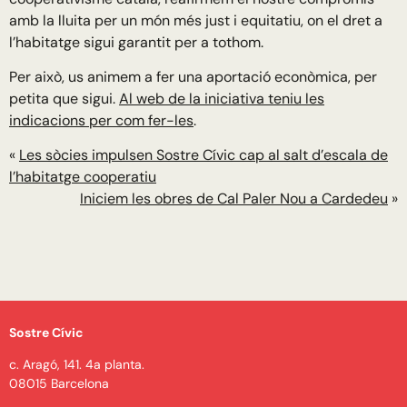
amb la lluita per un món més just i equitatiu, on el dret a
l’habitatge sigui garantit per a tothom.
Per això, us animem a fer una aportació econòmica, per
petita que sigui.
Al web de la iniciativa teniu les
indicacions per com fer-les
.
«
Les sòcies impulsen Sostre Cívic cap al salt d’escala de
l’habitatge cooperatiu
Iniciem les obres de Cal Paler Nou a Cardedeu
»
Sostre Cívic
c. Aragó, 141. 4a planta.
08015 Barcelona