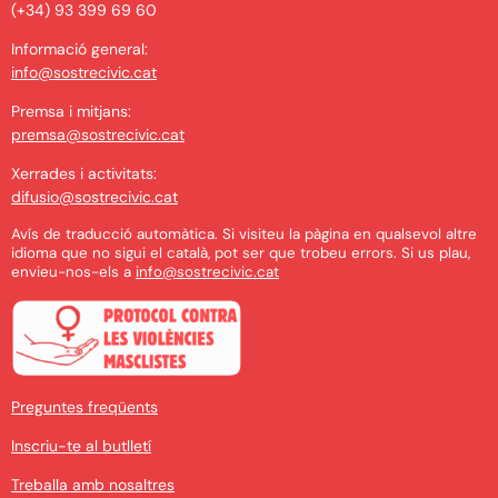
(+34) 93 399 69 60
Informació general:
info@sostrecivic.cat
Premsa i mitjans:
premsa@sostrecivic.cat
Xerrades i activitats:
difusio@sostrecivic.cat
Avís de traducció automàtica. Si visiteu la pàgina en qualsevol altre
idioma que no sigui el català, pot ser que trobeu errors. Si us plau,
envieu-nos-els a
info@sostrecivic.cat
Preguntes freqüents
Inscriu-te al butlletí
Treballa amb nosaltres