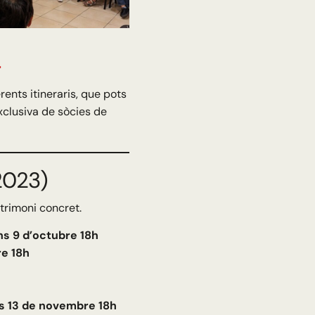
4
ents itineraris, que pots
exclusiva de sòcies de
2023)
trimoni concret.
uns 9 d’octubre 18h
re 18h
ns 13 de novembre 18h