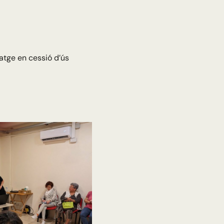
atge en cessió d’ús