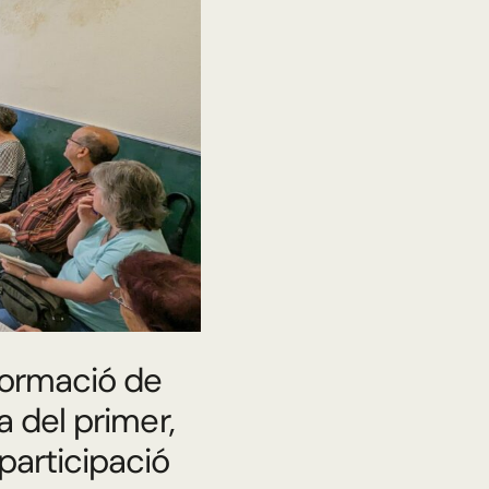
formació de
a del primer,
participació