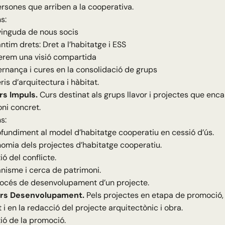
ersones que arriben a la cooperativa.
s:
inguda de nous socis
ntim drets: Dret a l’habitatge i ESS
rem una visió compartida
rnança i cures en la consolidació de grups
ris d’arquitectura i hàbitat.
rs Impuls.
Curs destinat als grups llavor i projectes que enc
ni concret.
s:
fundiment al model d’habitatge cooperatiu en cessió d’ús.
omia dels projectes d’habitatge cooperatiu.
ió del conflicte.
nisme i cerca de patrimoni.
rocés de desenvolupament d’un projecte.
rs Desenvolupament.
Pels projectes en etapa de promoció,
 i en la redacció del projecte arquitectònic i obra.
ió de la promoció.