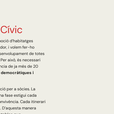
Cívic
moció d’habitatges
dor, i volem fer-ho
desenvolupament de totes
 Per això, és necessari
ncia de ja més de 20
 democràtiques i
ció per a sòcies. La
na fase estigui cada
vivència. Cada itinerari
a. D’aquesta manera