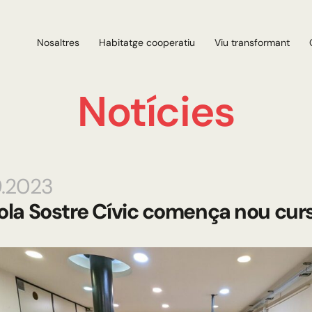
Nosaltres
Habitatge cooperatiu
Viu transformant
Notícies
9.2023
ola Sostre Cívic comença nou cur