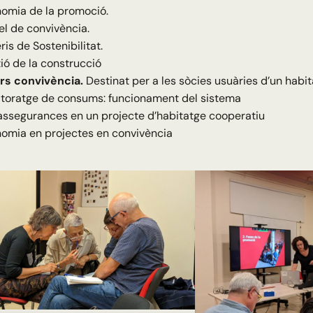
omia de la promoció.
l de convivència.
ris de Sostenibilitat.
ió de la construcció
rs convivència.
Destinat per a les sòcies usuàries d’un habit
toratge de consums: funcionament del sistema
assegurances en un projecte d’habitatge cooperatiu
omia en projectes en convivència