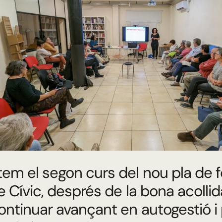
em el segon curs del nou pla de 
e Cívic, després de la bona acollid
ontinuar avançant en autogestió i 