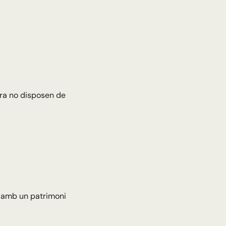
ara no disposen de
 amb un patrimoni