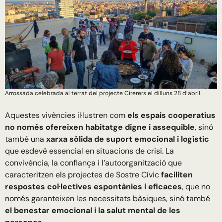
Arrossada celebrada al terrat del projecte Cirerers el dilluns 28 d’abril
Aquestes vivències il·lustren com
els espais cooperatius
no només ofereixen habitatge digne i assequible
, sinó
també una
xarxa sòlida de suport emocional i logístic
que esdevé essencial en situacions de crisi. La
convivència, la confiança i l’autoorganització que
caracteritzen els projectes de Sostre Cívic
faciliten
respostes col·lectives espontànies i eficaces
, que no
només garanteixen les necessitats bàsiques, sinó també
el benestar emocional i la salut mental de les