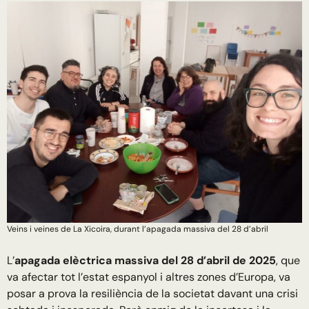
Veins i veines de La Xicoira, durant l’apagada massiva del 28 d’abril
L’
apagada elèctrica massiva del 28 d’abril de 2025
, que
va afectar tot l’estat espanyol i altres zones d’Europa, va
posar a prova la resiliència de la societat davant una crisi