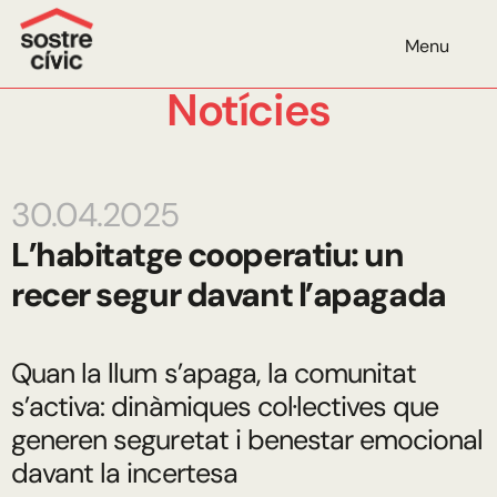
Menu
Notícies
30.04.2025
L’habitatge cooperatiu: un
recer segur davant l’apagada
Quan la llum s’apaga, la comunitat
s’activa: dinàmiques col·lectives que
generen seguretat i benestar emocional
davant la incertesa