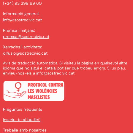
(+34) 93 399 69 60
Informació general:
info@sostrecivic.cat
Premsa i mitjans:
premsa@sostrecivic.cat
Xerrades i activitats:
difusio@sostrecivic.cat
Avís de traducció automàtica. Si visiteu la pàgina en qualsevol altre
idioma que no sigui el català, pot ser que trobeu errors. Si us plau,
envieu-nos-els a
info@sostrecivic.cat
Preguntes freqüents
Inscriu-te al butlletí
Treballa amb nosaltres