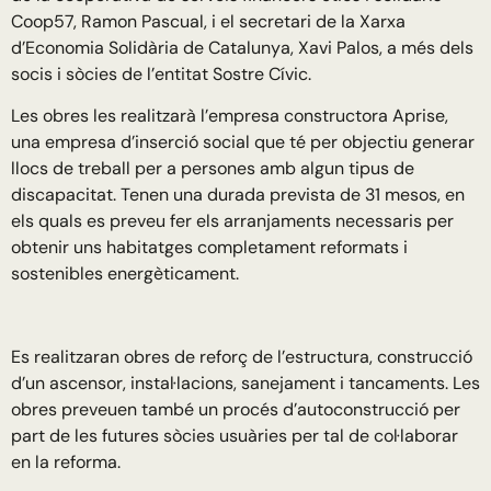
Coop57, Ramon Pascual, i el secretari de la Xarxa
d’Economia Solidària de Catalunya, Xavi Palos, a més dels
socis i sòcies de l’entitat Sostre Cívic.
Les obres les realitzarà l’empresa constructora Aprise,
una empresa d’inserció social que té per objectiu generar
llocs de treball per a persones amb algun tipus de
discapacitat. Tenen una durada prevista de 31 mesos, en
els quals es preveu fer els arranjaments necessaris per
obtenir uns habitatges completament reformats i
sostenibles energèticament.
Es realitzaran obres de reforç de l’estructura, construcció
d’un ascensor, instal·lacions, sanejament i tancaments. Les
obres preveuen també un procés d’autoconstrucció per
part de les futures sòcies usuàries per tal de col·laborar
en la reforma.