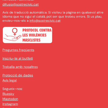
difusio@sostrecivic.cat
Avís de traducció automàtica. Si visiteu la pàgina en qualsevol altre
idioma que no sigui el català, pot ser que trobeu errors. Si us plau,
envieu-nos-els a
info@sostrecivic.cat
Preguntes freqüents
Inscriu-te al butlletí
Treballa amb nosaltres
Protecció de dades
Avís legal
Segueix-nos:
Bluesky
Mastodon
Instagram