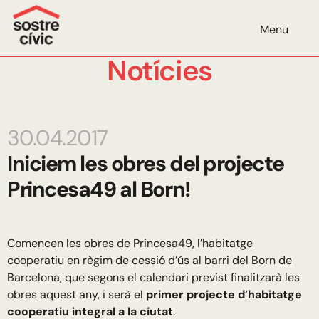
Menu
Notícies
30.04.2017
Iniciem les obres del projecte
Princesa49 al Born!
Comencen les obres de Princesa49, l’habitatge
cooperatiu en règim de cessió d’ús al barri del Born de
Barcelona, que segons el calendari previst finalitzarà les
obres aquest any, i serà el
primer projecte d’habitatge
cooperatiu integral a la ciutat
.