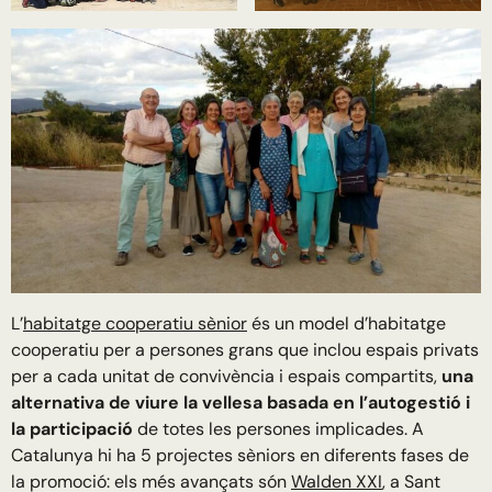
L’
habitatge cooperatiu sènior
és un model d’habitatge
cooperatiu per a persones grans que inclou espais privats
per a cada unitat de convivència i espais compartits,
una
alternativa de viure la vellesa basada en l’autogestió i
la participació
de totes les persones implicades. A
Catalunya hi ha 5 projectes sèniors en diferents fases de
la promoció: els més avançats són
Walden XXI
, a Sant