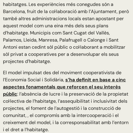
habitatges. Les experiències més conegudes són a
Barcelona, fruit de la col·laboració amb l’Ajuntament, però
també altres administracions locals estan apostant per
aquest model com una eina més dels seus plans
d’habitatge. Municipis com Sant Cugat del Vallès,
Palamos, Lleida, Manresa, Palafrugell o Calonge i Sant
Antoni estan cedint sòl públic o col·laborant a mobilitzar
sòl privat a cooperatives per a desenvolupar els seus
projectes d’habitatge.
El model impulsat des del moviment cooperativista de
l’Economia Social i Solidària,
s’ha definit en base a cinc
aspectes fonamentals que reforcen el seu interès
públic
: l’absència de lucre i la preservació de la propietat
col·lectiva de l’habitatge, l’assequibilitat i inclusivitat dels
projectes, el foment de l’autogestió i la construcció de
comunitat, , el compromís amb la intercooperació i el
creixement del model, i la corresponsabilitat amb l’entorn
i el dret a l’habitatge.