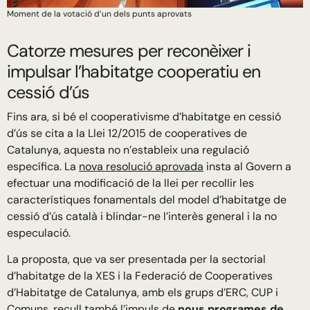
Moment de la votació d’un dels punts aprovats
Catorze mesures per reconèixer i
impulsar l’habitatge cooperatiu en
cessió d’ús
Fins ara, si bé el cooperativisme d’habitatge en cessió
d’ús se cita a la Llei 12/2015 de cooperatives de
Catalunya, aquesta no n’estableix una regulació
específica. La
nova resolució aprovada
insta al Govern a
efectuar una modificació de la llei per recollir les
característiques fonamentals del model d’habitatge de
cessió d’ús català i blindar-ne l’interès general i la no
especulació.
La proposta, que va ser presentada per la sectorial
d’habitatge de la XES i la Federació de Cooperatives
d’Habitatge de Catalunya, amb els grups d’ERC, CUP i
Comuns, recull també l’impuls de
nous programes de