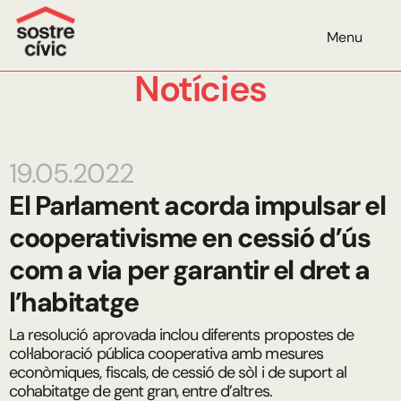
Menu
Notícies
19.05.2022
El Parlament acorda impulsar el
cooperativisme en cessió d’ús
com a via per garantir el dret a
l’habitatge
La resolució aprovada inclou diferents propostes de
col·laboració pública cooperativa amb mesures
econòmiques, fiscals, de cessió de sòl i de suport al
cohabitatge de gent gran, entre d’altres.