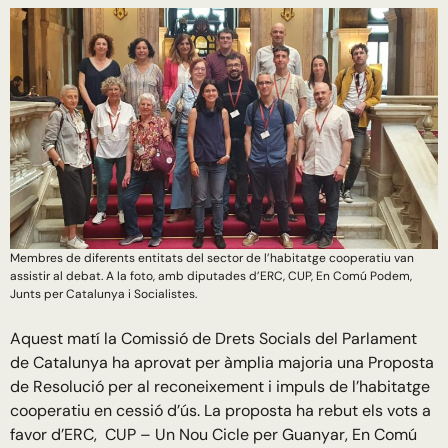
Membres de diferents entitats del sector de l’habitatge cooperatiu van
assistir al debat. A la foto, amb diputades d’ERC, CUP, En Comú Podem,
Junts per Catalunya i Socialistes.
Aquest matí la Comissió de Drets Socials del Parlament
de Catalunya ha aprovat per àmplia majoria una Proposta
de Resolució per al reconeixement i impuls de l’habitatge
cooperatiu en cessió d’ús. La proposta ha rebut els vots a
favor d’ERC, CUP – Un Nou Cicle per Guanyar, En Comú