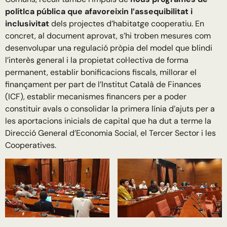
polítIca pública que afavoreixin l’assequibilitat i
inclusivitat
dels projectes d’habitatge cooperatiu. En
concret, al document aprovat, s’hi troben mesures com
desenvolupar una regulació pròpia del model que blindi
l’interès general i la propietat col·lectiva de forma
permanent, establir bonificacions fiscals, millorar el
finançament per part de l’Institut Català de Finances
(ICF), establir mecanismes financers per a poder
constituir avals o consolidar la primera línia d’ajuts per a
les aportacions inicials de capital que ha dut a terme la
Direcció General d’Economia Social, el Tercer Sector i les
Cooperatives.