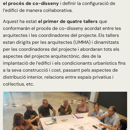
el procés de co-disseny
i definir la configuració de
l’edifici de manera col·laborativa.
Aquest ha estat
el primer de quatre tallers
que
conformarán el procés de co-disseny acordat entre les
arquitectes i les coordinadores del projecte. Els tallers
estan dirigits per les arquitectes (UMMA) i dinamitzats
per les coordinadores del projecte i abordaran tots els
aspectes del projecte arquitectònic, des de la
implantació de l’edifici i els condicionants urbanístics fins
a la seva construcció i cost, passant pels aspectes de
distribució interior, relacions entre espais privatius i
col·lectius, etc.