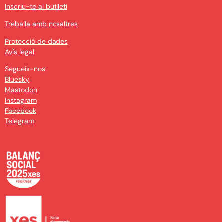
Inscriu-te al butlletí
Treballa amb nosaltres
Protecció de dades
Avís legal
Segueix-nos:
Bluesky
Mastodon
Instagram
Facebook
Telegram