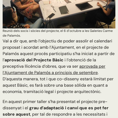
Reunió dels socis i sòcies del projecte, el 6 d’octubre a les Galeries Carme
de Palamós.
Val a dir que, amb l’objectiu de poder assolir el calendari
proposat i acordat amb l’Ajuntament, en el projecte de
Palamós aquest procés participatiu s’ha iniciat a partir de
l’
aprovació del Projecte Bàsic
i l’obtenció de la
preceptiva llicència d’obres, que va ser
aprovada per
l’Ajuntament de Palamós a principis de setembre
.
D’aquesta manera, tot i que co-disseny estarà limitat per
aquest Bàsic, es farà sobre una base sòlida en quant a
economia, tramitació legal i projecte arquitectònic.
En aquest primer taller s’ha presentat el projecte pre-
dissenyat i el
grau d’adaptació i canvi que es pot fer
sobre aquest
, per tal de respondre a les necessitats i