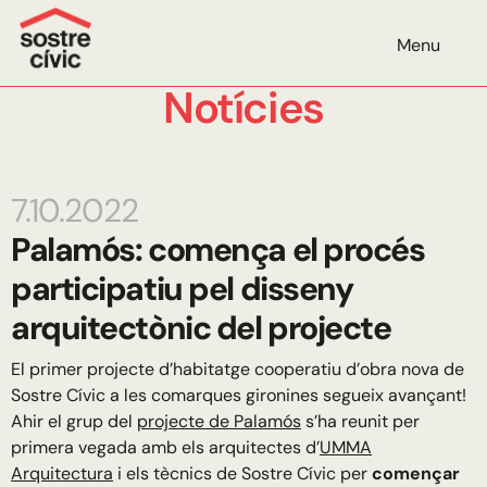
Menu
Notícies
7.10.2022
Palamós: comença el procés
participatiu pel disseny
arquitectònic del projecte
El primer projecte d’habitatge cooperatiu d’obra nova de
Sostre Cívic a les comarques gironines segueix avançant!
Ahir el grup del
projecte de Palamós
s’ha reunit per
primera vegada amb els arquitectes d’
UMMA
Arquitectura
i els tècnics de Sostre Cívic per
començar