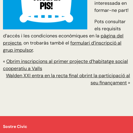
interessada en
formar-ne part!
Pots consultar
els requisits
d’accés i les condiciones econòmiques en la
pàgina del
projecte
, on trobaràs també el
formulari d’inscripció al
grup impulsor
.
«
Obrim inscripcions al primer projecte d’habitatge social
cooperatiu a Valls
Walden XXI entra en la recta final obrint la participació al
seu finançament
»
Sostre Cívic