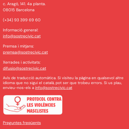
c. Aragó, 141. 4a planta.
08015 Barcelona
(+34) 93 399 69 60
Informació general:
info@sostrecivic.cat
Premsa i mitjans:
premsa@sostrecivic.cat
Xerrades i activitats:
difusio@sostrecivic.cat
Avís de traducció automàtica. Si visiteu la pàgina en qualsevol altre
idioma que no sigui el català, pot ser que trobeu errors. Si us plau,
envieu-nos-els a
info@sostrecivic.cat
Preguntes freqüents