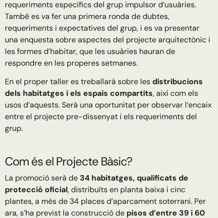
requeriments específics del grup impulsor d’usuàries.
També es va fer una primera ronda de dubtes,
requeriments i expectatives del grup, i es va presentar
una enquesta sobre aspectes del projecte arquitectònic i
les formes d’habitar, que les usuàries hauran de
respondre en les properes setmanes.
En el proper taller es treballarà sobre les
distribucions
dels habitatges i els espais compartits
, així com els
usos d’aquests. Serà una oportunitat per observar l’encaix
entre el projecte pre-dissenyat i els requeriments del
grup.
Com és el Projecte Bàsic?
La promoció serà de
34 habitatges, qualificats de
protecció oficial
, distribuïts en planta baixa i cinc
plantes, a més de 34 places d’aparcament soterrani. Per
ara, s’ha previst la construcció de
pisos d’entre 39 i 60