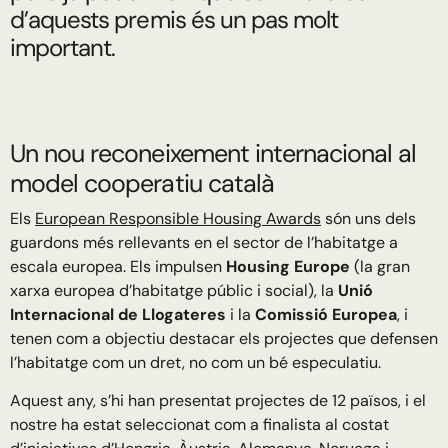
d’aquests premis és un pas molt
important.
Un nou reconeixement internacional al
model cooperatiu català
Els
European Responsible Housing Awards
són uns dels
guardons més rellevants en el sector de l’habitatge a
escala europea. Els impulsen
Housing Europe
(la gran
xarxa europea d’habitatge públic i social), la
Unió
Internacional de Llogateres
i la
Comissió Europea
, i
tenen com a objectiu destacar els projectes que defensen
l’habitatge com un dret, no com un bé especulatiu.
Aquest any, s’hi han presentat projectes de 12 països, i el
nostre ha estat seleccionat com a finalista al costat