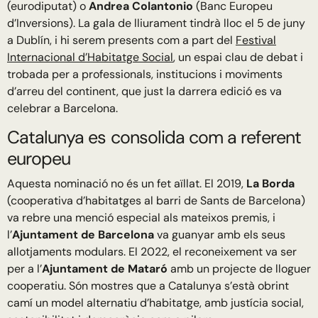
(eurodiputat) o
Andrea Colantonio
(Banc Europeu
d’Inversions). La gala de lliurament tindrà lloc el 5 de juny
a Dublín, i hi serem presents com a part del
Festival
Internacional d’Habitatge Social
, un espai clau de debat i
trobada per a professionals, institucions i moviments
d’arreu del continent, que just la darrera edició es va
celebrar a Barcelona.
Catalunya es consolida com a referent
europeu
Aquesta nominació no és un fet aïllat. El 2019,
La Borda
(cooperativa d’habitatges al barri de Sants de Barcelona)
va rebre una menció especial als mateixos premis, i
l’
Ajuntament de Barcelona
va guanyar amb els seus
allotjaments modulars. El 2022, el reconeixement va ser
per a l’
Ajuntament de Mataró
amb un projecte de lloguer
cooperatiu. Són mostres que a Catalunya s’està obrint
camí un model alternatiu d’habitatge, amb justícia social,