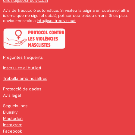
difusio@sostrecivic.cat
Avís de traducció automàtica. Si visiteu la pàgina en qualsevol altre
idioma que no sigui el català, pot ser que trobeu errors. Si us plau,
envieu-nos-els a
info@sostrecivic.cat
Preguntes freqüents
Inscriu-te al butlletí
Treballa amb nosaltres
Protecció de dades
Avís legal
Segueix-nos:
Bluesky
Mastodon
Instagram
Facebook