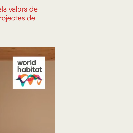
ls valors de
projectes de