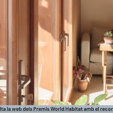
ta la web dels Premis World Habitat amb el reco