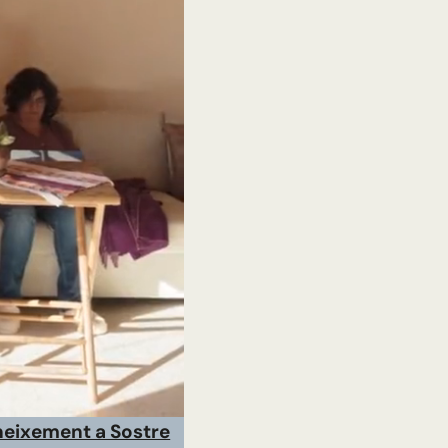
neixement a Sostre