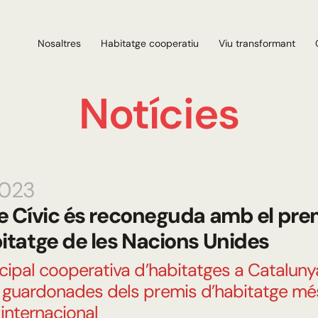
Nosaltres
Habitatge cooperatiu
Viu transformant
Notícies
2023
e Cívic és reconeguda amb el prem
itatge de les Nacions Unides
ncipal cooperativa d’habitatges a Cataluny
 guardonades dels premis d’habitatge mé
internacional