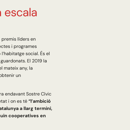
a escala
premis líders en
jectes i programes
’habitatge social. És el
guardonats. El 2019 la
l mateix any, la
obtenir un
ira endavant Sostre Cívic
tat i on es té
“l’ambició
talunya a llarg termini,
guin cooperatives en