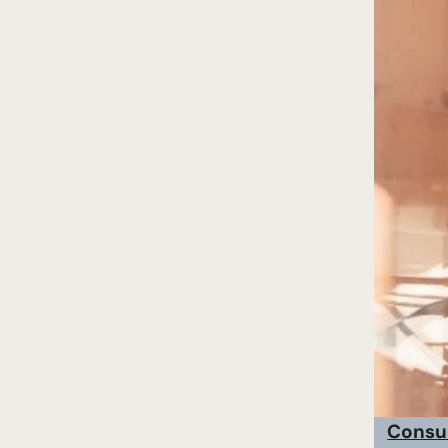
Consul