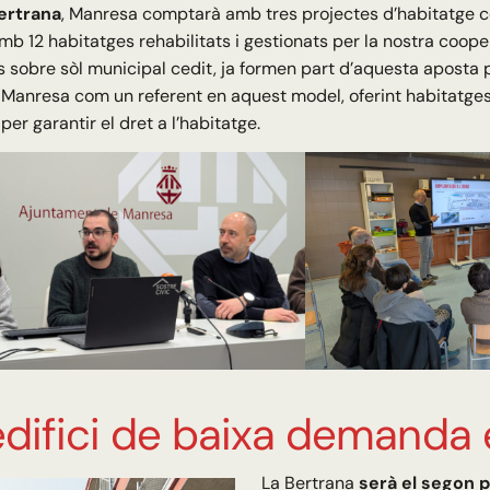
ertrana
, Manresa comptarà amb tres projectes d’habitatge co
amb 12 habitatges rehabilitats i gestionats per la nostra cooper
 sobre sòl municipal cedit, ja formen part d’aquesta aposta 
 Manresa com un referent en aquest model, oferint habitatges
 per garantir el dret a l’habitatge.
difici de baixa demanda 
La Bertrana
serà el segon 