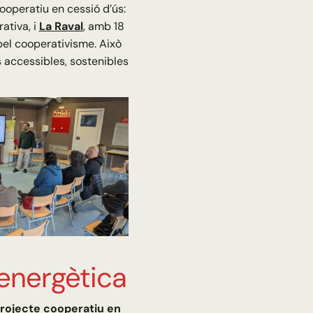
operatiu en cessió d’ús:
ativa, i
La Raval
, amb 18
pel cooperativisme. Això
 accessibles, sostenibles
energètica
projecte cooperatiu en