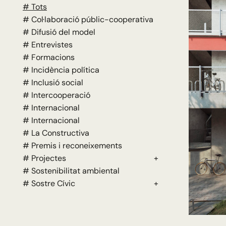
# Tots
# Col·laboració públic-cooperativa
# Difusió del model
# Entrevistes
# Formacions
# Incidència política
# Inclusió social
# Intercooperació
# Internacional
# Internacional
# La Constructiva
# Premis i reconeixements
# Projectes
+
# Sostenibilitat ambiental
# Sostre Cívic
+