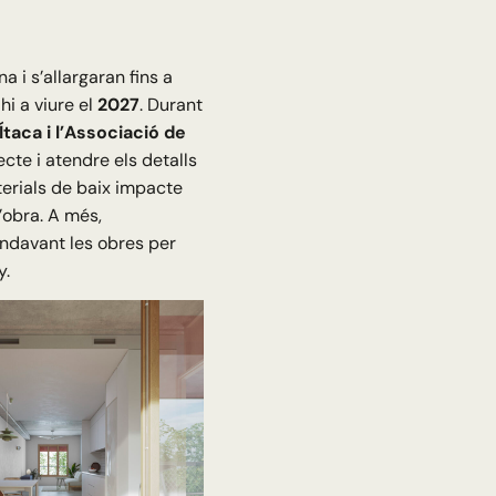
i s’allargaran fins a
hi a viure el
2027
. Durant
taca i l’Associació de
ecte i atendre els detalls
terials de baix impacte
d’obra. A més,
endavant les obres per
y.