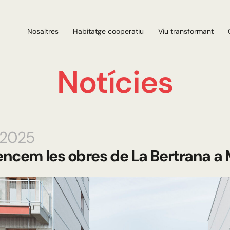
Nosaltres
Habitatge cooperatiu
Viu transformant
Notícies
.2025
cem les obres de La Bertrana a