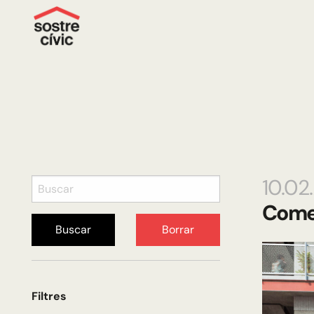
10.02
Comen
Buscar
Borrar
Filtres