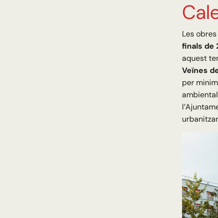
Cale
Les obres
finals de
aquest te
Veïnes de
per minimi
ambiental 
l’Ajuntame
urbanitzar