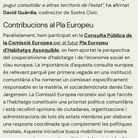
pugui consolidar a altres territoris de l’estat”,
ha afirmat
David Guàrdia
, codirector de Sostre Cívic.
Contribucions al Pla Europeu
Paral·lelament, hem participat en la
Consulta Pública de
la Comissió Europea
per al futur
Pla Europeu
d’Habitatge Assequible
, on hem aportat la perspectiva
del cooperativisme d’habitatge i de l’economia social en
clau europea. La importància d’aquesta consulta europea
és rellevant perquè per primera vegada en una institució
comunitària s’ha nomenat un comissari específicament
responsable en la matèria, el socialdemòcrata danès Dan
Jørgensen. La Comissió Europea reconeix així que l’accés
a l’habitatge constitueix una prioritat política comunitària
i està recollint opinions de ciutadanes, organitzacions i
administracions de tots els estats membres per elaborar
una resposta coordinada que complementi les polítiques
estatals. Aquesta iniciativa busca mobilitzar inversions