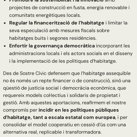
projectes de construcció en fusta, energia renovable i
comunitats energètiques locals.
Regular la financerització de l’habitatge
i limitar la
seva especulació amb mesures fiscals sobre
habitatges buits i segones residències.
Enfortir la governança democràtica
incorporant les
administracions locals i els actors socials en el disseny
i la implementació de les polítiques d’habitatge.
Des de Sostre Cívic defensem que l’habitatge assequible
no és només un repte financer o de construcció, sinó una
qüestió de justícia social i democràcia econòmica, que
requereix models col·lectius i solidaris de propietat i
gestió. Amb aquestes aportacions, reafirmem el nostre
compromís per
incidir en les polítiques públiques
d’habitatge, tant a escala estatal com europea
, i per
consolidar el model cooperatiu en cessió d’ús com una
alternativa real, replicable i transformadora.