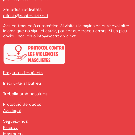
Xerrades i activitats:
difusio@sostrecivic.cat
Avís de traducció automàtica. Si visiteu la pàgina en qualsevol altre
idioma que no sigui el català, pot ser que trobeu errors. Si us plau,
envieu-nos-els a
info@sostrecivic.cat
Preguntes freqüents
Inscriu-te al butlletí
Treballa amb nosaltres
Protecció de dades
Avís legal
Segueix-nos:
Bluesky
Mastodon