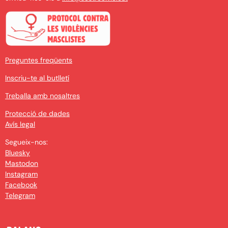
Preguntes freqüents
Inscriu-te al butlletí
Treballa amb nosaltres
Protecció de dades
Avís legal
Segueix-nos:
Bluesky
Mastodon
Instagram
Facebook
Telegram