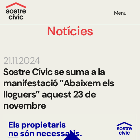
Menu
Notícies
21.11.2024
Sostre Cívic se suma a la
manifestació “Abaixem els
lloguers” aquest 23 de
novembre