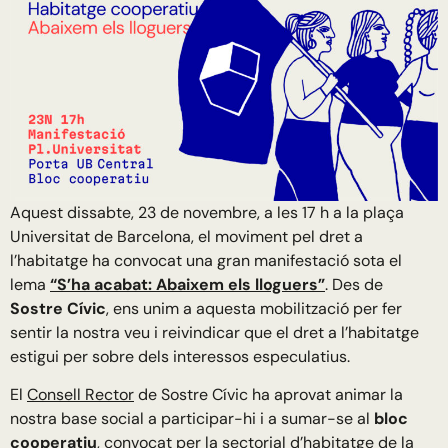
Aquest dissabte, 23 de novembre, a les 17 h a la plaça
Universitat de Barcelona, el moviment pel dret a
l’habitatge ha convocat una gran manifestació sota el
lema
“S’ha acabat: Abaixem els lloguers”
. Des de
Sostre Cívic
, ens unim a aquesta mobilització per fer
sentir la nostra veu i reivindicar que el dret a l’habitatge
estigui per sobre dels interessos especulatius.
El
Consell Rector
de Sostre Cívic ha aprovat animar la
nostra base social a participar-hi i a sumar-se al
bloc
cooperatiu
, convocat per la
sectorial d’habitatge de la