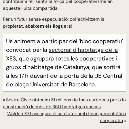
contribuir a fer sentir la força del cooperativisme en
aquesta lluita compartida.
Per un futur sense especulació: col·lectivitzem la
propietat,
abaixem els lloguers!
Us animem a participar del ‘bloc cooperatiu’
convocat per la
sectorial d’habitatge de la
XES
, que agruparà totes les cooperatives i
grups d’habitatge de Catalunya, que sortirà
a les 17 h davant de la porta de la UB Central
de plaça Universitat de Barcelona.
«
Sostre Cívic obtenim 31 milions de fons europeus per a la
construcció de més de 350 habitatges socials
Walden XXI assegura el seu futur amb finançament ètic i
cooperatiu
»