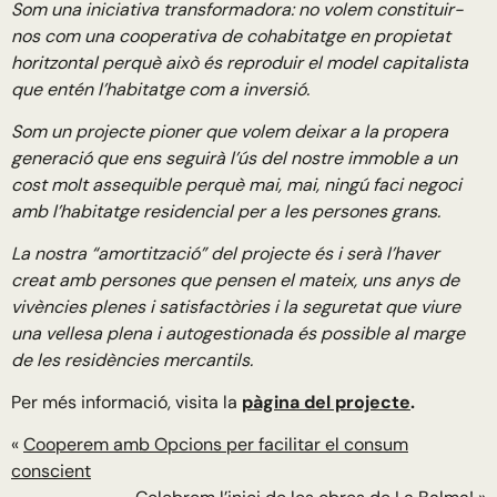
Som una iniciativa transformadora: no volem constituir-
nos com una cooperativa de cohabitatge en propietat
horitzontal perquè això és reproduir el model capitalista
que entén l’habitatge com a inversió.
Som un projecte pioner que volem deixar a la propera
generació que ens seguirà l’ús del nostre immoble a un
cost molt assequible perquè mai, mai, ningú faci negoci
amb l’habitatge residencial per a les persones grans.
La nostra “amortització” del projecte és i serà l’haver
creat amb persones que pensen el mateix, uns anys de
vivències plenes i satisfactòries i la seguretat que viure
una vellesa plena i autogestionada és possible al marge
de les residències mercantils.
Per més informació, visita la
pàgina del projecte
.
«
Cooperem amb Opcions per facilitar el consum
conscient