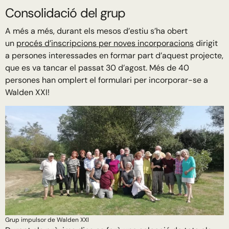
Consolidació del grup
A més a més, durant els mesos d’estiu s’ha obert
un
procés d’inscripcions per noves incorporacions
dirigit
a persones interessades en formar part d’aquest projecte,
que es va tancar el passat 30 d’agost. Més de 40
persones han omplert el formulari per incorporar-se a
Walden XXI!
Grup impulsor de Walden XXI