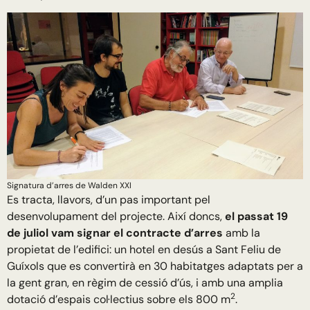
Signatura d’arres de Walden XXI
Es tracta, llavors, d’un pas important pel
desenvolupament del projecte. Així doncs,
el passat 19
de juliol vam signar el contracte d’arres
amb la
propietat de l’edifici: un hotel en desús a Sant Feliu de
Guíxols que es convertirà en 30 habitatges adaptats per a
la gent gran, en règim de cessió d’ús, i amb una amplia
2
dotació d’espais col·lectius sobre els 800 m
.