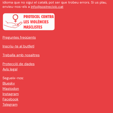
idioma que no sigui el català, pot ser que trobeu errors. Si us plau,
envieu-nos-els a
info@sostrecivic.cat
Preguntes freqüents
Inscriu-te al butlletí
Treballa amb nosaltres
Protecció de dades
Avís legal
Segueix-nos:
Bluesky
Mastodon
Instagram
Facebook
Telegram