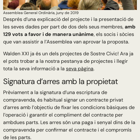
Assemblea General Ordinària, juny de 2019
Després d’una explicació del projecte i la presentació de
les seves dades per part de dos dels seus membres,
amb
129 vots a favor i de manera unànime
, els socis i sòcies
que van assistir a l’Assemblea van aprovar la proposta.
Walden XXI ja és un dels projectes de Sostre Cívic! Ara ja
el pots trobar a la nostra pestanya de projectes i llegir
tota la seva informació a la
seva pàgina
.
Signatura d’arres amb la propietat
Prèviament a la signatura d’una escriptura de
compravenda, és habitual signar un contracte privat
d’arres amb l’objectiu de fixar les condicions bàsiques de
l’operació i garantir el compliment del contracte per
ambdues parts. Les arres són una paga i senyal dins de la
compravenda per confirmar el contracte i el compromís
de les parts.