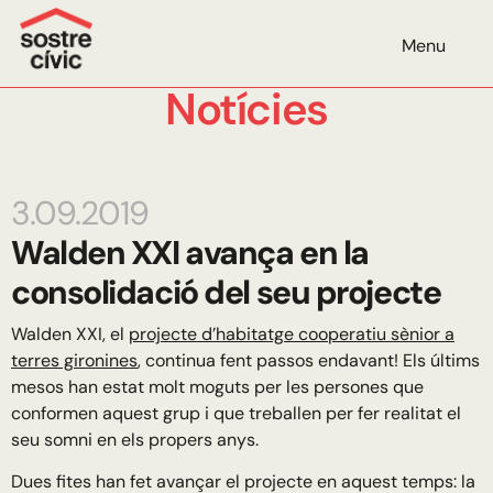
Menu
Notícies
3.09.2019
Walden XXI avança en la
consolidació del seu projecte
Walden XXI, el
projecte d’habitatge cooperatiu sènior a
terres gironines
, continua fent passos endavant! Els últims
mesos han estat molt moguts per les persones que
conformen aquest grup i que treballen per fer realitat el
seu somni en els propers anys.
Dues fites han fet avançar el projecte en aquest temps: la