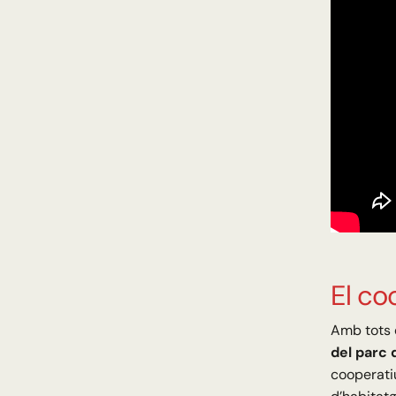
El co
Amb tots 
del parc 
cooperati