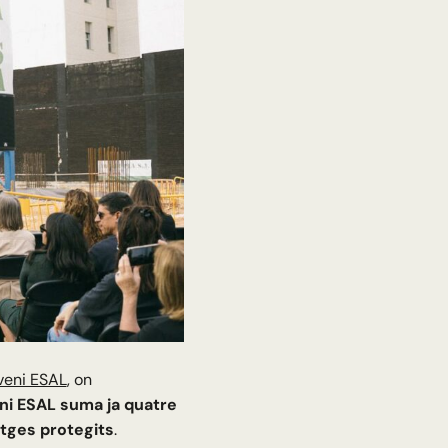
veni ESAL
, on
ni ESAL suma ja quatre
tges protegits
.