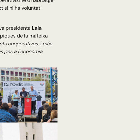
operativisme d’habitatge
 si hi ha voluntat
eva presidenta
Laia
piques de la mateixa
nts cooperatives, i més
s pes a l’economia