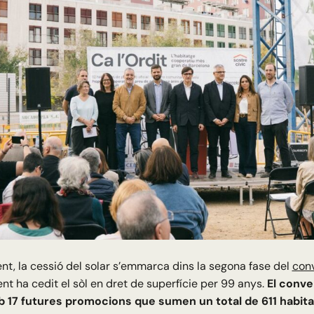
t, la cessió del solar s’emmarca dins la segona fase del
con
nt ha cedit el sòl en dret de superfície per 99 anys.
El conve
 17 futures promocions que sumen un total de 611 habita