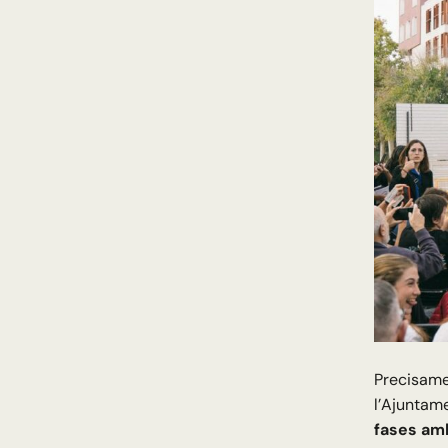
Precisamen
l’Ajuntame
fases amb