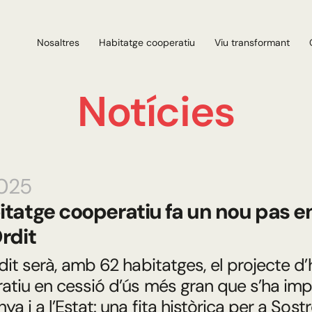
Nosaltres
Habitatge cooperatiu
Viu transformant
Notícies
2025
itatge cooperatiu fa un nou pas
Ordit
dit serà, amb 62 habitatges, el projecte d
atiu en cessió d’ús més gran que s’ha imp
ya i a l’Estat: una fita històrica per a Sostr