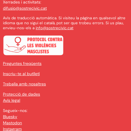
Xerrades i activitats:
difusio@sostrecivic.cat
Avís de traducció automàtica. Si visiteu la pàgina en qualsevol altre
idioma que no sigui el català, pot ser que trobeu errors. Si us plau,
envieu-nos-els a
info@sostrecivic.cat
Preguntes freqüents
Inscriu-te al butlletí
Treballa amb nosaltres
Protecció de dades
Avís legal
Segueix-nos:
Bluesky
Mastodon
Instagram