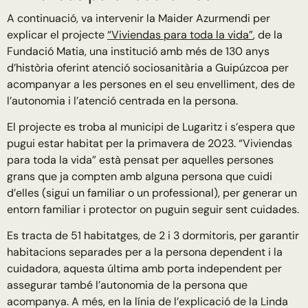
A continuació, va intervenir la Maider Azurmendi per
explicar el projecte
“Viviendas para toda la vida”
, de la
Fundació Matia, una institució amb més de 130 anys
d’història oferint atenció sociosanitària a Guipúzcoa per
acompanyar a les persones en el seu envelliment, des de
l’autonomia i l’atenció centrada en la persona.
El projecte es troba al municipi de Lugaritz i s’espera que
pugui estar habitat per la primavera de 2023. “Viviendas
para toda la vida” està pensat per aquelles persones
grans que ja compten amb alguna persona que cuidi
d’elles (sigui un familiar o un professional), per generar un
entorn familiar i protector on puguin seguir sent cuidades.
Es tracta de 51 habitatges, de 2 i 3 dormitoris, per garantir
habitacions separades per a la persona dependent i la
cuidadora, aquesta última amb porta independent per
assegurar també l’autonomia de la persona que
acompanya. A més, en la línia de l’explicació de la Linda