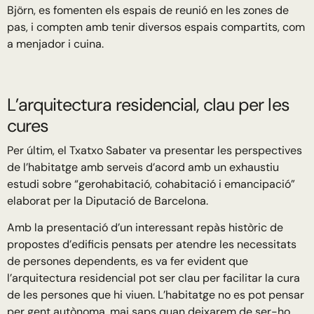
Björn, es fomenten els espais de reunió en les zones de
pas, i compten amb tenir diversos espais compartits, com
a menjador i cuina.
L’arquitectura residencial, clau per les
cures
Per últim, el Txatxo Sabater va presentar les perspectives
de l’habitatge amb serveis d’acord amb un exhaustiu
estudi sobre “gerohabitació, cohabitació i emancipació”
elaborat per la Diputació de Barcelona.
Amb la presentació d’un interessant repàs històric de
propostes d’edificis pensats per atendre les necessitats
de persones dependents, es va fer evident que
l’arquitectura residencial pot ser clau per facilitar la cura
de les persones que hi viuen. L’habitatge no es pot pensar
per gent autònoma, mai saps quan deixarem de ser-ho.