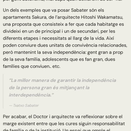
Un dels exemples que va posar Sabater són els
apartaments Sakura, de l’arquitecte Hitoshi Wakamatsu,
una proposta que consisteix a fer que cada habitatge es
divideixi en un de principal i un de secundari, per les
diferents etapes i necessitats al llarg de la vida. Així
poden conviure dues unitats de convivència relacionades,
però mantenint la seva independència: gent gran a prop
de la seva família, adolescents que es fan gran, dues
famílies que conviuen.. etc.
”La millor manera de garantir la independència
de la persona gran és mitjançant la
interdependència.”
Txatxo Sabater
Per acabar, el Doctor i arquitecte va reflexionar sobre el
marge existent entre que les cures siguin responsabilitat
de família o de la institució. Un espai que omple el