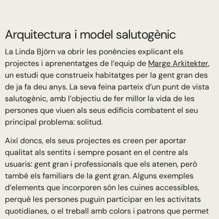
Arquitectura i model salutogènic
La Linda Björn va obrir les ponències explicant els
projectes i aprenentatges de l’equip de
Marge Arkitekter
,
un estudi que construeix habitatges per la gent gran des
de ja fa deu anys. La seva feina parteix d’un punt de vista
salutogènic, amb l’objectiu de fer millor la vida de les
persones que viuen als seus edificis combatent el seu
principal problema: solitud.
Així doncs, els seus projectes es creen per aportar
qualitat als sentits i sempre posant en el centre als
usuaris: gent gran i professionals que els atenen, però
també els familiars de la gent gran. Alguns exemples
d’elements que incorporen són les cuines accessibles,
perquè les persones puguin participar en les activitats
quotidianes, o el treball amb colors i patrons que permet