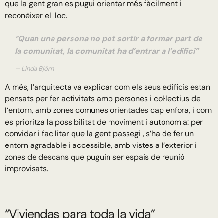
que la gent gran es pugui orientar més fàcilment i
reconèixer el lloc.
“Quan una persona no pot sortir a formar part de
la comunitat, la comunitat ha d’entrar a l’edifici”
Linda Björn
A més, l’arquitecta va explicar com els seus edificis estan
pensats per fer activitats amb persones i col·lectius de
l’entorn, amb zones comunes orientades cap enfora, i com
es prioritza la possibilitat de moviment i autonomia: per
convidar i facilitar que la gent passegi , s’ha de fer un
entorn agradable i accessible, amb vistes a l’exterior i
zones de descans que puguin ser espais de reunió
improvisats.
“Viviendas para toda la vida”