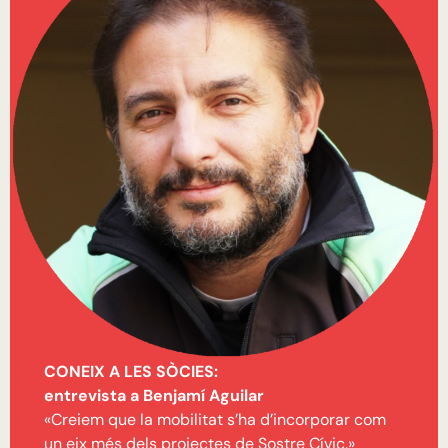
CONEIX A LES SÒCIES:
entrevista a Benjamí Aguilar
«Creiem que la mobilitat s’ha d’incorporar com
un eix més dels projectes de Sostre Cívic.»