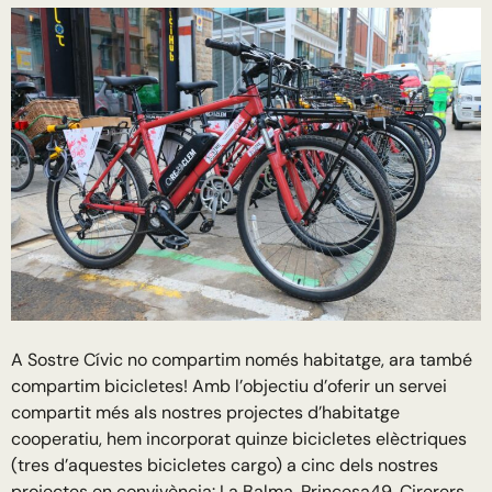
A Sostre Cívic no compartim només habitatge, ara també
compartim bicicletes! Amb l’objectiu d’oferir un servei
compartit més als nostres projectes d’habitatge
cooperatiu, hem incorporat quinze bicicletes elèctriques
(tres d’aquestes bicicletes cargo) a cinc dels nostres
projectes en convivència: La Balma, Princesa49, Cirerers