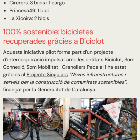
Cirerers: 3 bicis i 1 cargo
Princesa49: 1 bici
La Xicoira: 2 bicis
100% sostenible: bicicletes
recuperades gràcies a Biciclot
Aquesta iniciativa pilot forma part d’un projecte
d’intercooperació impulsat amb les entitats Biciclot, Som
Connexió, Som Mobilitat i Granollers Pedala; i ha estat
gràcies al
Projecte Singulars
“Noves infraestructures i
serveis per la construcció de comunitats sostenibles”
,
finançat per la Generalitat de Catalunya.