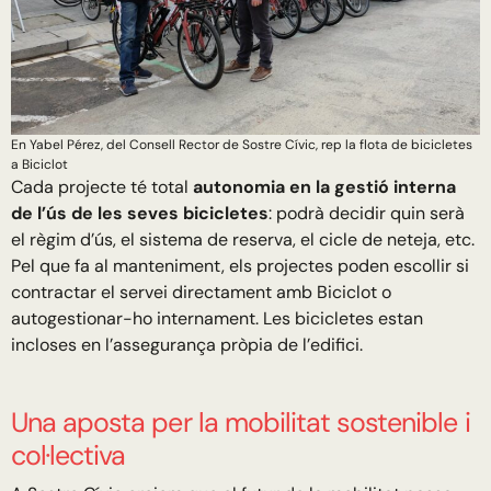
En Yabel Pérez, del Consell Rector de Sostre Cívic, rep la flota de bicicletes
a Biciclot
Cada projecte té total
autonomia en la gestió interna
de l’ús de les seves bicicletes
: podrà decidir quin serà
el règim d’ús, el sistema de reserva, el cicle de neteja, etc.
Pel que fa al manteniment, els projectes poden escollir si
contractar el servei directament amb Biciclot o
autogestionar-ho internament. Les bicicletes estan
incloses en l’assegurança pròpia de l’edifici.
Una aposta per la mobilitat sostenible i
col·lectiva