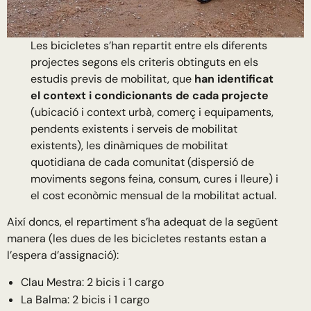
Les bicicletes s’han repartit entre els diferents
projectes segons els criteris obtinguts en els
estudis previs de mobilitat, que
han identificat
el context i condicionants de cada projecte
(ubicació i context urbà, comerç i equipaments,
pendents existents i serveis de mobilitat
existents), les dinàmiques de mobilitat
quotidiana de cada comunitat (dispersió de
moviments segons feina, consum, cures i lleure) i
el cost econòmic mensual de la mobilitat actual.
Així doncs, el repartiment s’ha adequat de la següent
manera (les dues de les bicicletes restants estan a
l’espera d’assignació):
Clau Mestra: 2 bicis i 1 cargo
La Balma: 2 bicis i 1 cargo