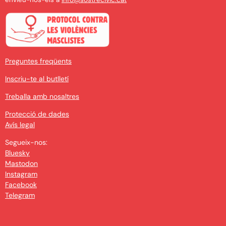
Preguntes freqüents
Inscriu-te al butlletí
Treballa amb nosaltres
Protecció de dades
Avís legal
Segueix-nos:
Bluesky
Mastodon
Instagram
Facebook
Telegram