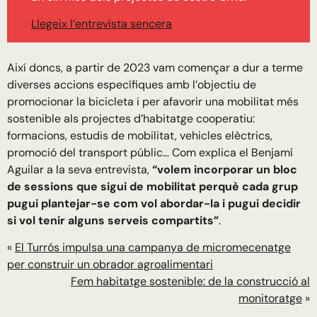
Llegeix l’entrevista sencera
Així doncs, a partir de 2023 vam començar a dur a terme
diverses accions específiques amb l’objectiu de
promocionar la bicicleta i per afavorir una mobilitat més
sostenible als projectes d’habitatge cooperatiu:
formacions, estudis de mobilitat, vehicles elèctrics,
promoció del transport públic… Com explica el Benjamí
Aguilar a la seva entrevista,
“volem incorporar un bloc
de sessions que sigui de mobilitat perquè cada grup
pugui plantejar-se com vol abordar-la i pugui decidir
si vol tenir alguns serveis compartits”
.
«
El Turrós impulsa una campanya de micromecenatge
per construir un obrador agroalimentari
Fem habitatge sostenible: de la construcció al
monitoratge
»