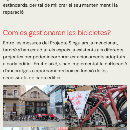
estàndards, per tal de millorar el seu manteniment i la
reparació.
Com es gestionaran les bicicletes?
Entre les mesures del Projecte Singulars ja mencionat,
també s’han estudiat els espais ja existents als diferents
projectes per poder incorporar estacionaments adaptats
a cada edifici. Fruit d’això, s’han implementat la col·locació
d’ancoratges o aparcaments box en funció de les
necessitats de cada edifici.