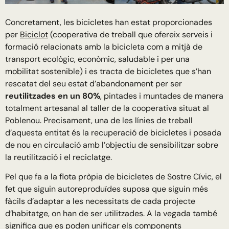
Concretament, les bicicletes han estat proporcionades
per
Biciclot
(cooperativa de treball que ofereix serveis i
formació relacionats amb la bicicleta com a mitjà de
transport ecològic, econòmic, saludable i per una
mobilitat sostenible) i es tracta de bicicletes que s’han
rescatat del seu estat d’abandonament per ser
reutilitzades en un 80%
, pintades i muntades de manera
totalment artesanal al taller de la cooperativa situat al
Poblenou. Precisament, una de les línies de treball
d’aquesta entitat és la recuperació de bicicletes i posada
de nou en circulació amb l’objectiu de sensibilitzar sobre
la reutilització i el reciclatge.
Pel que fa a la flota pròpia de bicicletes de Sostre Cívic, el
fet que siguin autoreproduïdes suposa que siguin més
fàcils d’adaptar a les necessitats de cada projecte
d’habitatge, on han de ser utilitzades. A la vegada també
significa que es poden unificar els components