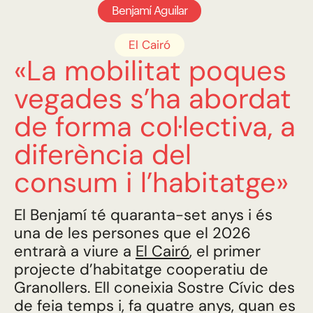
Benjamí Aguilar
El Cairó
«La mobilitat poques
vegades s’ha abordat
de forma col·lectiva, a
diferència del
consum i l’habitatge»
El Benjamí té quaranta-set anys i és
una de les persones que el 2026
entrarà a viure a
El Cairó
, el primer
projecte d’habitatge cooperatiu de
Granollers. Ell coneixia Sostre Cívic des
de feia temps i, fa quatre anys, quan es