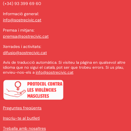
(+34) 93 399 69 60
Informació general:
info@sostrecivic.cat
Premsa i mitjans:
premsa@sostrecivic.cat
Xerrades i activitats:
difusio@sostrecivic.cat
Avís de traducció automàtica. Si visiteu la pàgina en qualsevol altre
idioma que no sigui el català, pot ser que trobeu errors. Si us plau,
envieu-nos-els a
info@sostrecivic.cat
Preguntes freqüents
Inscriu-te al butlletí
Treballa amb nosaltres