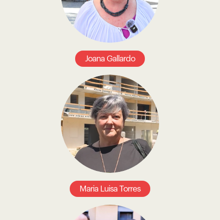
Joana Gallardo
Maria Luisa Torres