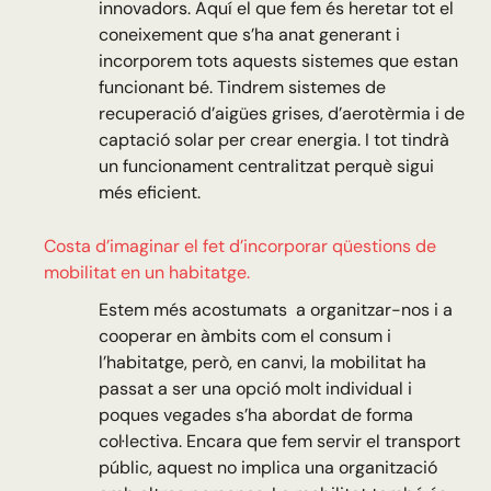
innovadors. Aquí el que fem és heretar tot el
coneixement que s’ha anat generant i
incorporem tots aquests sistemes que estan
funcionant bé. Tindrem sistemes de
recuperació d’aigües grises, d’aerotèrmia i de
captació solar per crear energia. I tot tindrà
un funcionament centralitzat perquè sigui
més eficient.
Costa d’imaginar el fet d’incorporar qüestions de
mobilitat en un habitatge.
Estem més acostumats a organitzar-nos i a
cooperar en àmbits com el consum i
l’habitatge, però, en canvi, la mobilitat ha
passat a ser una opció molt individual i
poques vegades s’ha abordat de forma
col·lectiva. Encara que fem servir el transport
públic, aquest no implica una organització