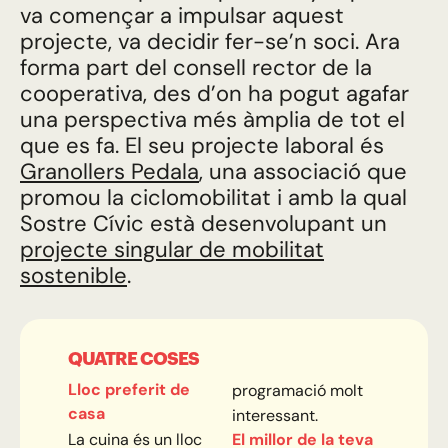
va començar a impulsar aquest
projecte, va decidir fer-se’n soci. Ara
forma part del consell rector de la
cooperativa, des d’on ha pogut agafar
una perspectiva més àmplia de tot el
que es fa. E
l seu projecte laboral és
Granollers Pedala
, una associació que
promou la ciclomobilitat i amb la qual
Sostre Cívic està desenvolupant un
projecte singular de mobilitat
sostenible
.
QUATRE COSES
Lloc preferit de
programació molt
casa
interessant.
La cuina és un lloc
El millor de la teva