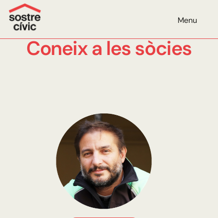
Menu
Coneix a les sòcies