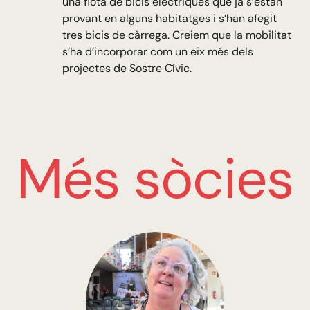
una flota de bicis elèctriques que ja s’estan
provant en alguns habitatges i s’han afegit
tres bicis de càrrega. Creiem que la mobilitat
s’ha d’incorporar com un eix més dels
projectes de Sostre Cívic.
Més sòcies