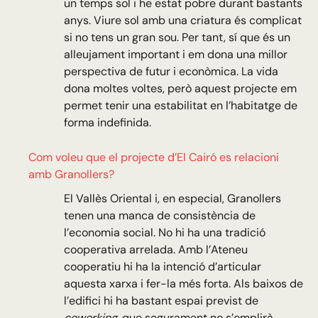
un temps sol i he estat pobre durant bastants
anys. Viure sol amb una criatura és complicat
si no tens un gran sou. Per tant, sí que és un
alleujament important i em dona una millor
perspectiva de futur i econòmica. La vida
dona moltes voltes, però aquest projecte em
permet tenir una estabilitat en l’habitatge de
forma indefinida.
Com voleu que el projecte d’El Cairó es relacioni
amb Granollers?
El Vallès Oriental i, en especial, Granollers
tenen una manca de consistència de
l’economia social. No hi ha una tradició
cooperativa arrelada. Amb l’Ateneu
cooperatiu hi ha la intenció d’articular
aquesta xarxa i fer-la més forta. Als baixos de
l’edifici hi ha bastant espai previst de
coworking
, que segurament no s’omplirà