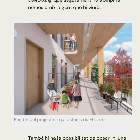
només amb la gent que hi viurà.
Render del projecte arquitectònic de El Cairó
També hi ha la possibilitat de posar-hi una