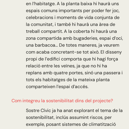
en l’habitatge. A la planta baixa hi haurà uns
espais comuns importants per poder fer joc,
celebracions i moments de vida conjunta de
la comunitat, i també hi haurà una àrea de
treball compartit. A la coberta hi haurà una
zona compartida amb bugaderies, espai d’oci,
una barbacoa… De totes maneres, ja veurem
com acaba concretant-se tot això. El disseny
propi de l’edifici comporta que hi hagi força
relació entre les veïnes, ja que no hi ha
replans amb quatre portes, sinó una passera i
tots els habitatges de la mateixa planta
comparteixen l’espai d’accés.
Com integreu la sostenibilitat dins del projecte?
Sostre Cívic ja ha anat explorant el tema de la
sostenibilitat, inclús assumint riscos, per
exemple, posant sistemes de climatització