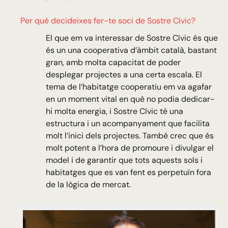
Per què decideixes fer-te soci de Sostre Cívic?
El que em va interessar de Sostre Cívic és que
és un una cooperativa d’àmbit català, bastant
gran, amb molta capacitat de poder
desplegar projectes a una certa escala. El
tema de l’habitatge cooperatiu em va agafar
en un moment vital en què no podia dedicar-
hi molta energia, i Sostre Cívic té una
estructura i un acompanyament que facilita
molt l’inici dels projectes. També crec que és
molt potent a l’hora de promoure i divulgar el
model i de garantir que tots aquests sols i
habitatges que es van fent es perpetuïn fora
de la lògica de mercat.