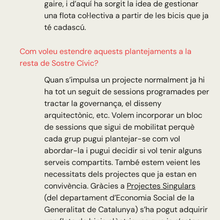
gaire, i d’aquí ha sorgit la idea de gestionar
una flota col·lectiva a partir de les bicis que ja
té cadascú.
Com voleu estendre aquests plantejaments a la
resta de Sostre Cívic?
Quan s’impulsa un projecte normalment ja hi
ha tot un seguit de sessions programades per
tractar la governança, el disseny
arquitectònic, etc. Volem incorporar un bloc
de sessions que sigui de mobilitat perquè
cada grup pugui plantejar-se com vol
abordar-la i pugui decidir si vol tenir alguns
serveis compartits. També estem veient les
necessitats dels projectes que ja estan en
convivència. Gràcies a
Projectes Singulars
(del departament d’Economia Social de la
Generalitat de Catalunya) s’ha pogut adquirir