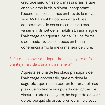
crec que sigui un esforç massa gran, ja que
encaixa amb la visió d’anar incorporant
l’economia social a més àmbits de la meva
vida. Molta gent ha començat amb les
cooperatives de consum, en el meu cas l’inici
va ser en l’àmbit de la mobilitat, i ara afegiré
l’habitatge en aquesta lògica. És una forma
d’acomodar totes les peces amb una
coherència amb la meva manera de viure.
El fet de no haver de dependre d'un lloguer et fa
plantejar la vida d’una altra manera?
Aquesta és una de les claus principals de
l’habitatge cooperatiu, que em dona la
seguretat que no em podran fer fora del meu
pis i que no tindré una pujada de lloguer. He
viscut pujades de lloguer, he hagut de canviar
de pis perquè els preus eren cars, he viscut