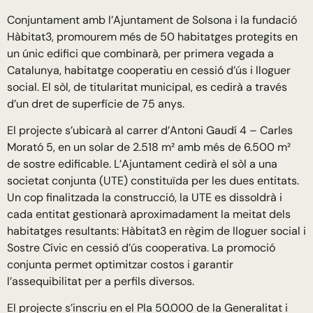
Conjuntament amb l’Ajuntament de Solsona i la fundació
Hàbitat3, promourem més de 50 habitatges protegits en
un únic edifici que combinarà, per primera vegada a
Catalunya, habitatge cooperatiu en cessió d’ús i lloguer
social. El sòl, de titularitat municipal, es cedirà a través
d’un dret de superfície de 75 anys.
El projecte s’ubicarà al carrer d’Antoni Gaudí 4 – Carles
Morató 5, en un solar de 2.518 m² amb més de 6.500 m²
de sostre edificable. L’Ajuntament cedirà el sòl a una
societat conjunta (UTE) constituïda per les dues entitats.
Un cop finalitzada la construcció, la UTE es dissoldrà i
cada entitat gestionarà aproximadament la meitat dels
habitatges resultants: Hàbitat3 en règim de lloguer social i
Sostre Cívic en cessió d’ús cooperativa. La promoció
conjunta permet optimitzar costos i garantir
l’assequibilitat per a perfils diversos.
El projecte s’inscriu en el Pla 50.000 de la Generalitat i