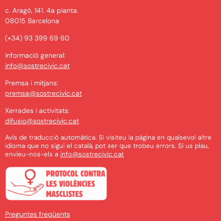
c. Aragó, 141. 4a planta.
08015 Barcelona
(+34) 93 399 69 60
Informació general:
info@sostrecivic.cat
Premsa i mitjans:
premsa@sostrecivic.cat
Xerrades i activitats:
difusio@sostrecivic.cat
Avís de traducció automàtica. Si visiteu la pàgina en qualsevol altre
idioma que no sigui el català, pot ser que trobeu errors. Si us plau,
envieu-nos-els a
info@sostrecivic.cat
Preguntes freqüents