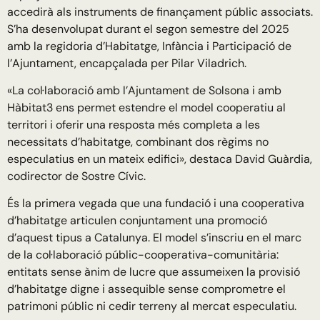
accedirà als instruments de finançament públic associats.
S’ha desenvolupat durant el segon semestre del 2025
amb la regidoria d’Habitatge, Infància i Participació de
l’Ajuntament, encapçalada per Pilar Viladrich.
«La col·laboració amb l’Ajuntament de Solsona i amb
Hàbitat3 ens permet estendre el model cooperatiu al
territori i oferir una resposta més completa a les
necessitats d’habitatge, combinant dos règims no
especulatius en un mateix edifici», destaca David Guàrdia,
codirector de Sostre Cívic.
És la primera vegada que una fundació i una cooperativa
d’habitatge articulen conjuntament una promoció
d’aquest tipus a Catalunya. El model s’inscriu en el marc
de la col·laboració públic-cooperativa-comunitària:
entitats sense ànim de lucre que assumeixen la provisió
d’habitatge digne i assequible sense comprometre el
patrimoni públic ni cedir terreny al mercat especulatiu.