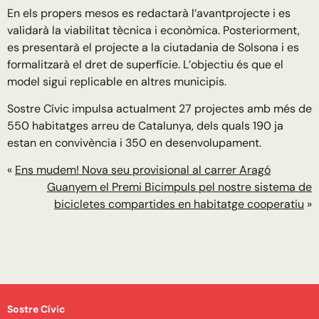
En els propers mesos es redactarà l’avantprojecte i es
validarà la viabilitat tècnica i econòmica. Posteriorment,
es presentarà el projecte a la ciutadania de Solsona i es
formalitzarà el dret de superfície. L’objectiu és que el
model sigui replicable en altres municipis.
Sostre Cívic impulsa actualment 27 projectes amb més de
550 habitatges arreu de Catalunya, dels quals 190 ja
estan en convivència i 350 en desenvolupament.
«
Ens mudem! Nova seu provisional al carrer Aragó
Guanyem el Premi Bicimpuls pel nostre sistema de
bicicletes compartides en habitatge cooperatiu
»
Sostre Cívic