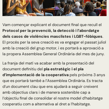
Vam començar explicant el document final que recull el
Protocol per la prevenció, la detecció i l’abordatge
dels casos de violències masclistes i LGBT-fòbiques
.
El procés per la seva creació es va engegar el passat juliol
amb la creació del grup motor, i es portarà a aprovació a
la propera Assemblea General Ordinària del mes de juny.
La franja del matí va acabar amb la presentació del
document definitiu del
pla estratègic i el pla
d’implementació de la cooperativa
pels pròxims 3 anys
que es portarà també a l’Assemblea Ordinària. Es tracta
d’un document clau que ens ajudarà a seguir creixent
amb objectius clars i de manera sostenible cap a
l’objectiu final de consolidar el nostre model d’habitatge
cooperatiu com a alternativa al dret a l’habitatge.