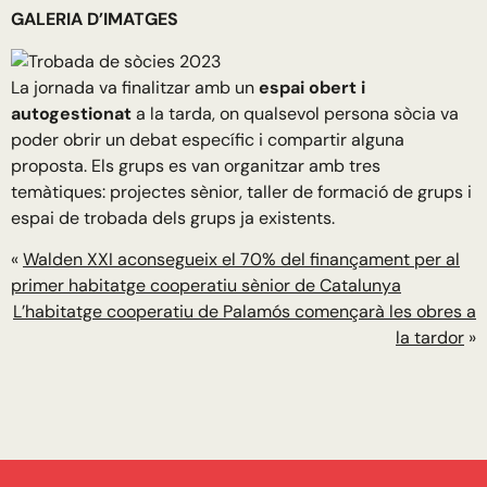
GALERIA D’IMATGES
La jornada va finalitzar amb un
espai obert i
autogestionat
a la tarda, on qualsevol persona sòcia va
poder obrir un debat específic i compartir alguna
proposta. Els grups es van organitzar amb tres
temàtiques: projectes sènior, taller de formació de grups i
espai de trobada dels grups ja existents.
«
Walden XXI aconsegueix el 70% del finançament per al
primer habitatge cooperatiu sènior de Catalunya
L’habitatge cooperatiu de Palamós començarà les obres a
la tardor
»