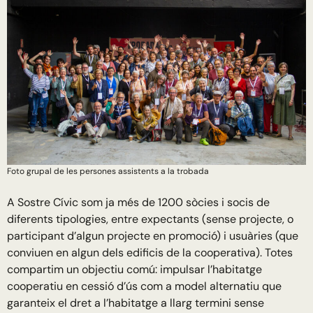
Foto grupal de les persones assistents a la trobada
A Sostre Cívic som ja més de 1200 sòcies i socis de
diferents tipologies, entre expectants (sense projecte, o
participant d’algun projecte en promoció) i usuàries (que
conviuen en algun dels edificis de la cooperativa). Totes
compartim un objectiu comú: impulsar l’habitatge
cooperatiu en cessió d’ús com a model alternatiu que
garanteix el dret a l’habitatge a llarg termini sense