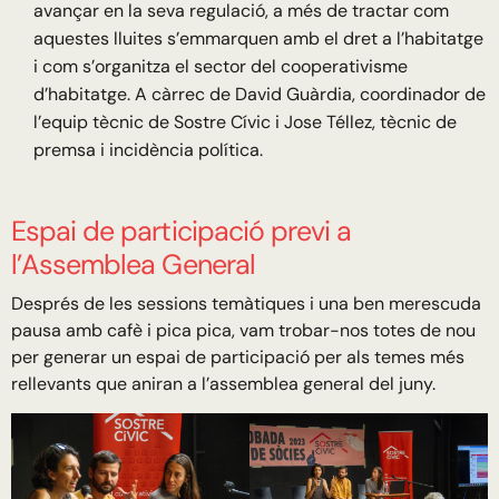
avançar en la seva regulació, a més de tractar com
aquestes lluites s’emmarquen amb el dret a l’habitatge
i com s’organitza el sector del cooperativisme
d’habitatge. A càrrec de David Guàrdia, coordinador de
l’equip tècnic de Sostre Cívic i Jose Téllez, tècnic de
premsa i incidència política.
Espai de participació previ a
l’Assemblea General
Després de les sessions temàtiques i una ben merescuda
pausa amb cafè i pica pica, vam trobar-nos totes de nou
per generar un espai de participació per als temes més
rellevants que aniran a l’assemblea general del juny.