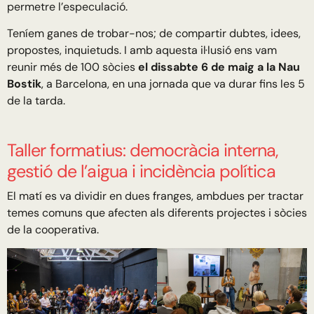
permetre l’especulació.
Teníem ganes de trobar-nos; de compartir dubtes, idees,
propostes, inquietuds. I amb aquesta il·lusió ens vam
reunir més de 100 sòcies
el dissabte 6 de maig a la Nau
Bostik
, a Barcelona, en una jornada que va durar fins les 5
de la tarda.
Taller formatius: democràcia interna,
gestió de l’aigua i incidència política
El matí es va dividir en dues franges, ambdues per tractar
temes comuns que afecten als diferents projectes i sòcies
de la cooperativa.