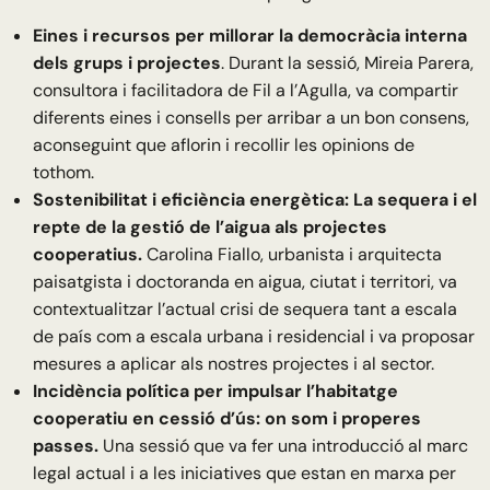
Eines i recursos per millorar la democràcia interna
dels grups i projectes
. Durant la sessió, Mireia Parera,
consultora i facilitadora de Fil a l’Agulla, va compartir
diferents eines i consells per arribar a un bon consens,
aconseguint que aflorin i recollir les opinions de
tothom.
Sostenibilitat i eficiència energètica: La sequera i el
repte de la gestió de l’aigua als projectes
cooperatius.
Carolina Fiallo, urbanista i arquitecta
paisatgista i doctoranda en aigua, ciutat i territori, va
contextualitzar l’actual crisi de sequera tant a escala
de país com a escala urbana i residencial i va proposar
mesures a aplicar als nostres projectes i al sector.
Incidència política per impulsar l’habitatge
cooperatiu en cessió d’ús: on som i properes
passes.
Una sessió que va fer una introducció al marc
legal actual i a les iniciatives que estan en marxa per