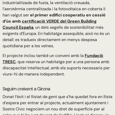
industrialitzada de fusta, la ventilació creuada,
l’aerotèrmia centralitzada i la fotovoltaica en coberta li
han valgut ser
el primer edifici cooperatiu en cessió
d’ús amb
certificació VERDE del Green Building
Council España
, un dels segells de sostenibilitat més
exigents d’Europa. En habitatge assequible, això no és un
detall: es tradueix directament en menys despesa
quotidiana per a les veïnes.
El projecte inclou també un conveni amb la
Fundació
TRESC
, que reserva un habitatge per a una persona amb
discapacitat intel·lectual, amb els suports necessaris per
viure-hi de manera independent.
Seguim creixent a Girona
Donat l’èxit i el llistat de gent que s’ha quedat fora en llista
d’espera per entrar al projecte, actualment ajuntament i
Sostre Cívic negociem un nou dret de superfície per al