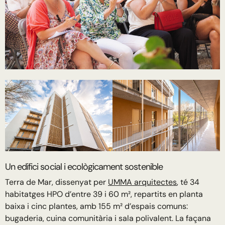
Un edifici social i ecològicament sostenible
Terra de Mar, dissenyat per
UMMA arquitectes
, té 34
habitatges HPO d’entre 39 i 60 m², repartits en planta
baixa i cinc plantes, amb 155 m² d’espais comuns:
bugaderia, cuina comunitària i sala polivalent. La façana