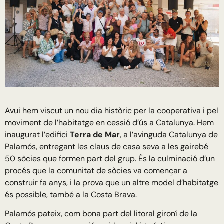
Avui hem viscut un nou dia històric per la cooperativa i pel
moviment de l’habitatge en cessió d’ús a Catalunya. Hem
inaugurat l’edifici
Terra de Mar
, a l’avinguda Catalunya de
Palamós, entregant les claus de casa seva a les gairebé
50 sòcies que formen part del grup. És la culminació d’un
procés que la comunitat de sòcies va començar a
construir fa anys, i la prova que un altre model d’habitatge
és possible, també a la Costa Brava.
Palamós pateix, com bona part del litoral gironí de la