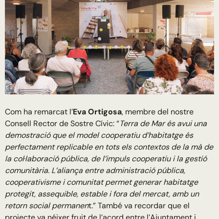
Com ha remarcat l’
Eva Ortigosa
, membre del nostre
Consell Rector de Sostre Cívic: “
Terra de Mar és avui una
demostració que el model cooperatiu d’habitatge és
perfectament replicable en tots els contextos de la mà de
la col·laboració pública, de l’impuls cooperatiu i la gestió
comunitària. L’aliança entre administració pública,
cooperativisme i comunitat permet generar habitatge
protegit, assequible, estable i fora del mercat, amb un
retorn social permanen
t
.
” També va recordar que el
projecte va néixer fruit de l’acord entre l’Ajuntament i