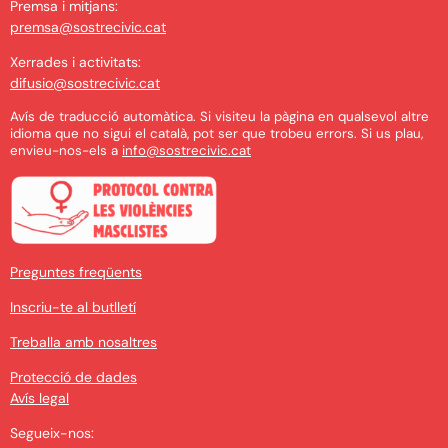
Premsa i mitjans:
premsa@sostrecivic.cat
Xerrades i activitats:
difusio@sostrecivic.cat
Avís de traducció automàtica. Si visiteu la pàgina en qualsevol altre
idioma que no sigui el català, pot ser que trobeu errors. Si us plau,
envieu-nos-els a
info@sostrecivic.cat
Preguntes freqüents
Inscriu-te al butlletí
Treballa amb nosaltres
Protecció de dades
Avís legal
Segueix-nos: