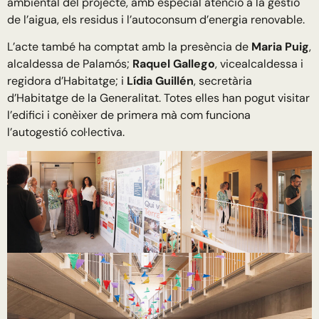
ambiental del projecte, amb especial atenció a la gestió
de l’aigua, els residus i l’autoconsum d’energia renovable.
L’acte també ha comptat amb la presència de
Maria Puig
,
alcaldessa de Palamós;
Raquel Gallego
, vicealcaldessa i
regidora d’Habitatge; i
Lídia Guillén
, secretària
d’Habitatge de la Generalitat. Totes elles han pogut visitar
l’edifici i conèixer de primera mà com funciona
l’autogestió col·lectiva.