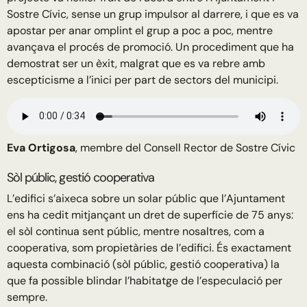
Sostre Cívic, sense un grup impulsor al darrere, i que es va
apostar per anar omplint el grup a poc a poc, mentre
avançava el procés de promoció. Un procediment que ha
demostrat ser un èxit, malgrat que es va rebre amb
escepticisme a l’inici per part de sectors del municipi.
Eva
Ortigosa
, membre del Consell Rector de Sostre Cívic
Sòl públic, gestió cooperativa
L’edifici s’aixeca sobre un solar públic que l’Ajuntament
ens ha cedit mitjançant un dret de superfície de 75 anys:
el sòl continua sent públic, mentre nosaltres, com a
cooperativa, som propietàries de l’edifici. És exactament
aquesta combinació (sòl públic, gestió cooperativa) la
que fa possible blindar l’habitatge de l’especulació per
sempre.