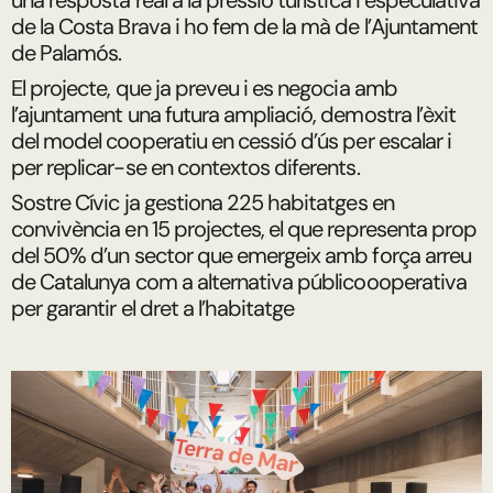
una resposta real a la pressió turística i especulativa
de la Costa Brava i ho fem de la mà de l’Ajuntament
de Palamós.
El projecte, que ja preveu i es negocia amb
l’ajuntament una futura ampliació, demostra l’èxit
del model cooperatiu en cessió d’ús per escalar i
per replicar-se en contextos diferents.
Sostre Cívic ja gestiona 225 habitatges en
convivència en 15 projectes, el que representa prop
del 50% d’un sector que emergeix amb força arreu
de Catalunya com a alternativa públicoooperativa
per garantir el dret a l’habitatge