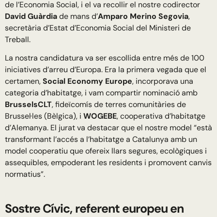
de l’Economia Social, i el va recollir el nostre codirector
David Guàrdia
de mans d’
Amparo Merino Segovia
,
secretària d’Estat d’Economia Social del Ministeri de
Treball.
La nostra candidatura va ser escollida entre més de 100
iniciatives d’arreu d’Europa. Era la primera vegada que el
certamen,
Social Economy Europe
, incorporava una
categoria d’habitatge, i vam compartir nominació amb
BrusselsCLT
, fideïcomís de terres comunitàries de
Brussel·les (Bèlgica), i
WOGEBE
, cooperativa d’habitatge
d’Alemanya. El jurat va destacar que el nostre model “està
transformant l’accés a l’habitatge a Catalunya amb un
model cooperatiu que ofereix llars segures, ecològiques i
assequibles, empoderant les residents i promovent canvis
normatius”.
Sostre Cívic, referent europeu en