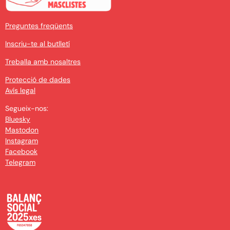
Preguntes freqüents
Inscriu-te al butlletí
Treballa amb nosaltres
Protecció de dades
Avís legal
Segueix-nos:
Bluesky
Mastodon
Instagram
Facebook
Telegram