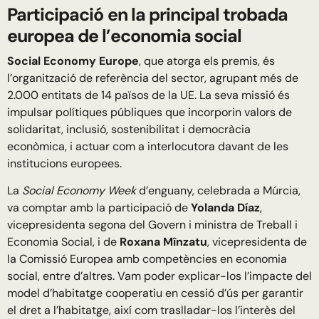
Participació en la principal trobada
europea de l’economia social
Social Economy Europe
, que atorga els premis, és
l’organització de referència del sector, agrupant més de
2.000 entitats de 14 països de la UE. La seva missió és
impulsar polítiques públiques que incorporin valors de
solidaritat, inclusió, sostenibilitat i democràcia
econòmica, i actuar com a interlocutora davant de les
institucions europees.
La
Social Economy Week
d’enguany, celebrada a Múrcia,
va comptar amb la participació de
Yolanda Díaz
,
vicepresidenta segona del Govern i ministra de Treball i
Economia Social, i de
Roxana Mînzatu
, vicepresidenta de
la Comissió Europea amb competències en economia
social, entre d’altres. Vam poder explicar-los l’impacte del
model d’habitatge cooperatiu en cessió d’ús per garantir
el dret a l’habitatge, així com traslladar-los l’interès del