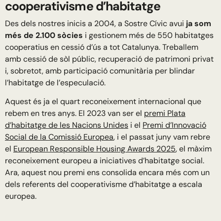
cooperativisme d’habitatge
Des dels nostres inicis a 2004, a Sostre Cívic avui
ja som
més de 2.100 sòcies
i gestionem més de 550 habitatges
cooperatius en cessió d’ús a tot Catalunya. Treballem
amb cessió de sòl públic, recuperació de patrimoni privat
i, sobretot, amb participació comunitària per blindar
l’habitatge de l’especulació.
Aquest és ja el quart reconeixement internacional que
rebem en tres anys. El 2023 van ser el
premi Plata
d’habitatge de les Nacions Unides
i el
Premi d’Innovació
Social de la Comissió Europea
, i el passat juny vam rebre
el
European Responsible Housing Awards 2025
, el màxim
reconeixement europeu a iniciatives d’habitatge social.
Ara, aquest nou premi ens consolida encara més com un
dels referents del cooperativisme d’habitatge a escala
europea.