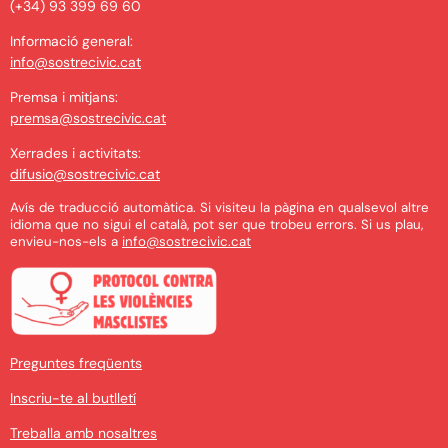
(+34) 93 399 69 60
Informació general:
info@sostrecivic.cat
Premsa i mitjans:
premsa@sostrecivic.cat
Xerrades i activitats:
difusio@sostrecivic.cat
Avís de traducció automàtica. Si visiteu la pàgina en qualsevol altre
idioma que no sigui el català, pot ser que trobeu errors. Si us plau,
envieu-nos-els a
info@sostrecivic.cat
Preguntes freqüents
Inscriu-te al butlletí
Treballa amb nosaltres