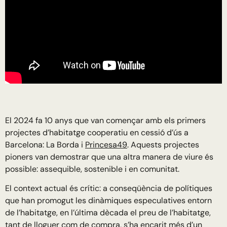
El 2024 fa 10 anys que van començar amb els primers
projectes d’habitatge cooperatiu en cessió d’ús a
Barcelona: La Borda i
Princesa49
. Aquests projectes
pioners van demostrar que una altra manera de viure és
possible: assequible, sostenible i en comunitat.
El context actual és crític: a conseqüència de polítiques
que han promogut les dinàmiques especulatives entorn
de l’habitatge, en l’última dècada el preu de l’habitatge,
tant de lloguer com de compra, s’ha encarit més d’un