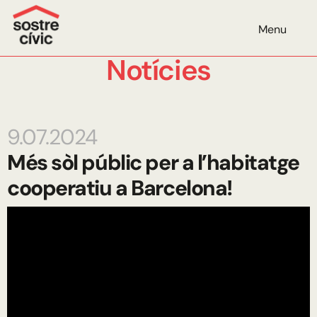
Menu
Notícies
9.07.2024
Més sòl públic per a l’habitatge
cooperatiu a Barcelona!