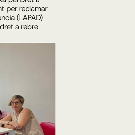
nt per reclamar
ència (LAPAD)
 dret a rebre