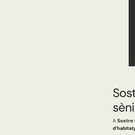
Sost
sèni
A
Sostre 
d’habitat