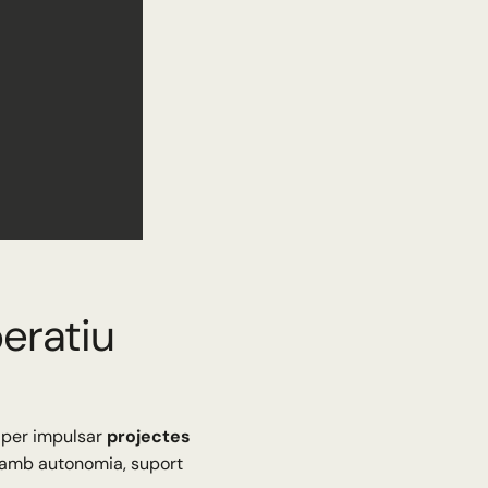
peratiu
 per impulsar
projectes
r amb autonomia, suport