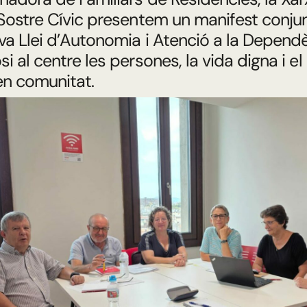
 Sostre Cívic presentem un manifest conju
va Llei d’Autonomia i Atenció a la Depend
i al centre les persones, la vida digna i el
en comunitat.