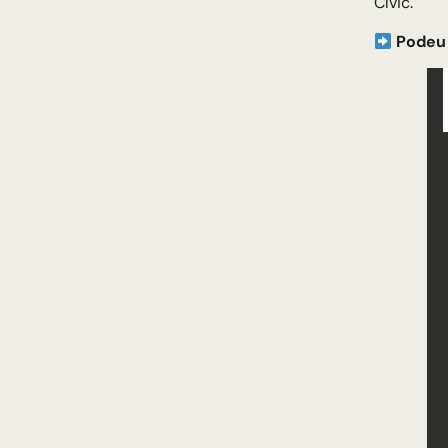
Cívic.
Podeu 