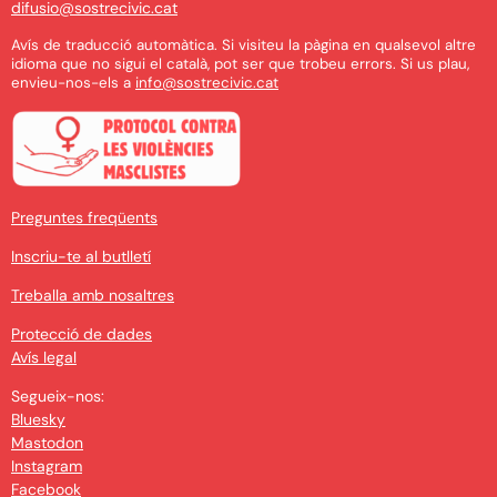
difusio@sostrecivic.cat
Avís de traducció automàtica. Si visiteu la pàgina en qualsevol altre
idioma que no sigui el català, pot ser que trobeu errors. Si us plau,
envieu-nos-els a
info@sostrecivic.cat
Preguntes freqüents
Inscriu-te al butlletí
Treballa amb nosaltres
Protecció de dades
Avís legal
Segueix-nos:
Bluesky
Mastodon
Instagram
Facebook