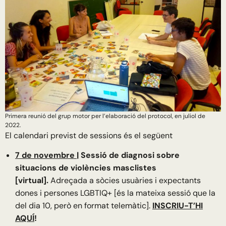
Primera reunió del grup motor per l’elaboració del protocol, en juliol de
2022.
El calendari previst de sessions és el següent
7 de novembre
| Sessió de diagnosi sobre
situacions de violències masclistes
[virtual].
Adreçada a sòcies usuàries i expectants
dones i persones LGBTIQ+ [és la mateixa sessió que la
del dia 10, però en format telemàtic].
INSCRIU-T’HI
AQUÍ
!