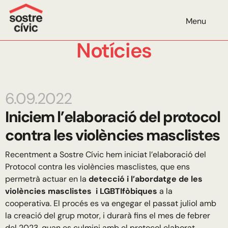
Menu
Notícies
6.09.2022
Iniciem l’elaboració del protocol
contra les violències masclistes
Recentment a Sostre Cívic hem iniciat l’elaboració del
Protocol contra les violències masclistes, que ens
permetrà actuar en la
detecció i l’abordatge de les
violències masclistes
i LGBTIfòbiques
a la
cooperativa. El procés es va engegar el passat juliol amb
la creació del grup motor, i durarà fins el mes de febrer
del 2023, quan es culmini amb el protocol elaborat.