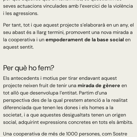
seves actuacions vinculades amb l’exercici de la violència
i les agressions.
Per tant, tot i que aquest projecte s’elaborarà en un any, el
seu abast és a llarg termini, promovent una nova mirada a
la cooperativa i un
empoderament de la base social
en
aquest sentit.
Per què ho fem?
Els antecedents i motius per tirar endavant aquest
projecte neixen fruit de tenir una
mirada de gènere
en
tot allò que desenvolupa l’entitat. Partim d’una
perspectiva des de la qual prestem atenció a la realitat
diferenciada que tenen les dones i els homes a la
societat, i a que aquestes desigualtats tenen un origen
social, adquirint expressions concretes en tots els àmbits.
Una cooperativa de més de 1000 persones, com Sostre