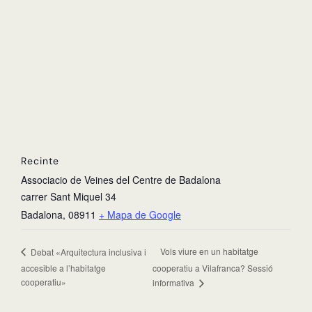
Recinte
Associacio de Veines del Centre de Badalona
carrer Sant Miquel 34
Badalona
,
08911
+ Mapa de Google
Vols viure en un habitatge
Debat «Arquitectura inclusiva i
accesible a l’habitatge
cooperatiu a Vilafranca? Sessió
cooperatiu»
informativa