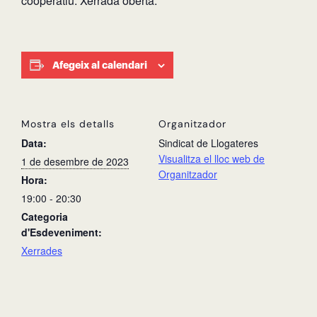
cooperatiu. Xerrada oberta.
Afegeix al calendari
Mostra els detalls
Organitzador
Data:
Sindicat de Llogateres
Visualitza el lloc web de
1 de desembre de 2023
Organitzador
Hora:
19:00 - 20:30
Categoria
d'Esdeveniment:
Xerrades