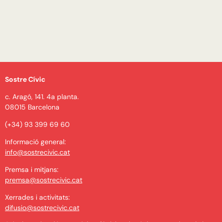
Sostre Cívic
c. Aragó, 141. 4a planta.
08015 Barcelona
(+34) 93 399 69 60
Informació general:
info@sostrecivic.cat
Premsa i mitjans:
premsa@sostrecivic.cat
Xerrades i activitats:
difusio@sostrecivic.cat