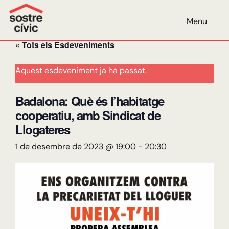
AGENDA
Menu
« Tots els Esdeveniments
Aquest esdeveniment ja ha passat.
Badalona: Què és l’habitatge
cooperatiu, amb Sindicat de
Llogateres
1 de desembre de 2023 @ 19:00
-
20:30