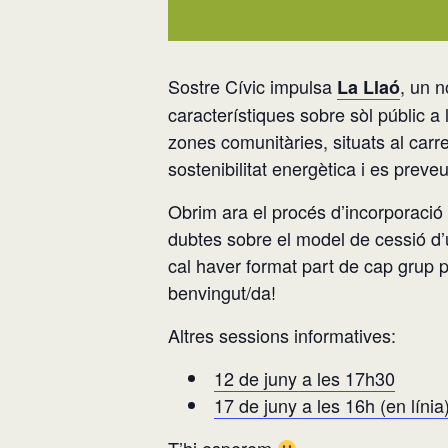
Sostre Cívic impulsa
, un n
La Llaó
característiques sobre sòl públic a 
zones comunitàries, situats al carr
sostenibilitat energètica i es prev
Obrim ara el procés d’incorporació 
dubtes sobre el model de cessió d’ú
cal haver format part de cap grup p
benvingut/da!
Altres sessions informatives:
12 de juny a les 17h30
17 de juny a les 16h (en línia