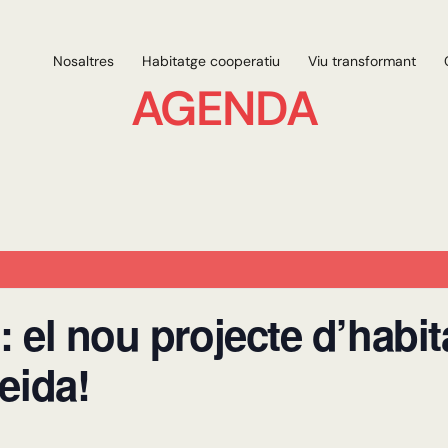
Nosaltres
Habitatge cooperatiu
Viu transformant
AGENDA
 el nou projecte d’habit
eida!