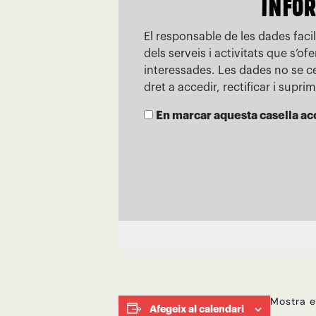
Mostra e
Afegeix al calendari