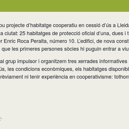
ou projecte d’habitatge cooperatiu en cessió d’ús a Lleid
la ciutat: 25 habitatges de protecció oficial d’una, dues 
er Enric Roca Peralta, número 10. L’edifici, de nova cons
eu que les primeres persones sòcies hi puguin entrar a viu
al grup impulsor i organitzem tres xerrades informatives 
s, les condicions econòmiques, els habitatges disponibles
rèviament ni tenir experiència en cooperativisme: tothom 
)
.