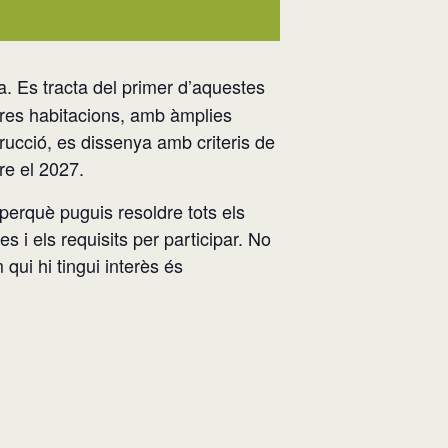
a. Es tracta del primer d’aquestes
i tres habitacions, amb àmplies
trucció, es dissenya amb criteris de
re el 2027.
perquè puguis resoldre tots els
 i els requisits per participar. No
qui hi tingui interès és