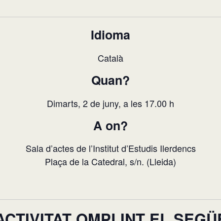
Idioma
Català
Quan?
Dimarts, 2 de juny, a les 17.00 h
A on?
Sala d’actes de l’Institut d’Estudis Ilerdencs
Plaça de la Catedral, s/n. (Lleida)
L’ACTIVITAT OMPLINT EL SEG