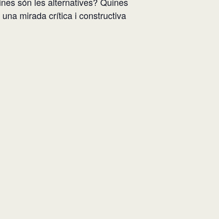
ines són les
alternatives? Quines
una mirada crítica i constructiva