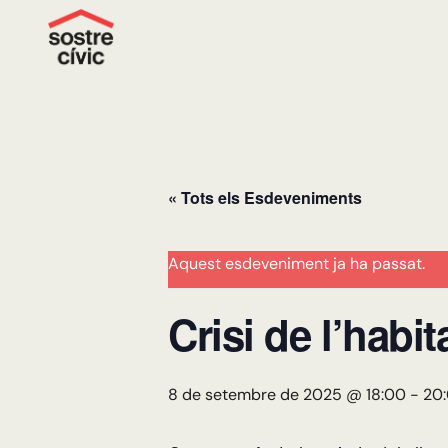
« Tots els Esdeveniments
Aquest esdeveniment ja ha passat.
Crisi de l’habi
8 de setembre de 2025 @ 18:00
-
20