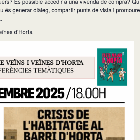
guers? És possible accedir a una vivenda de compra? Qu
u és generar diàleg, compartir punts de vista i promoure 
.
eïnes d’Horta