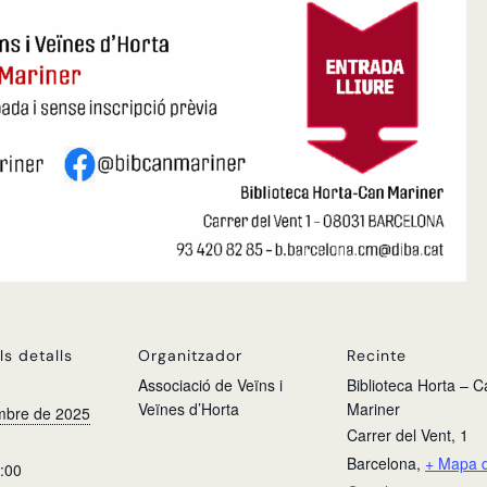
ls detalls
Organitzador
Recinte
Associació de Veïns i
Biblioteca Horta – 
Veïnes d’Horta
Mariner
mbre de 2025
Carrer del Vent, 1
Barcelona
,
+ Mapa 
0:00