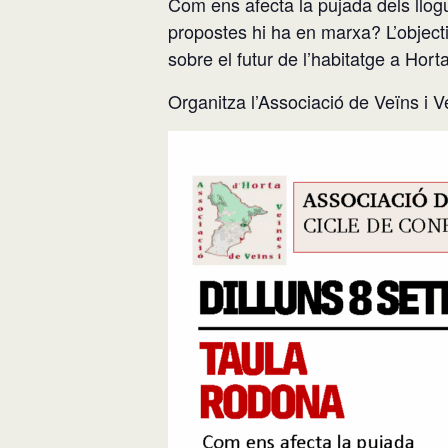
Com ens afecta la pujada dels llo
propostes hi ha en marxa? L’objecti
sobre el futur de l’habitatge a Horta
Organitza l’Associació de Veïns i V