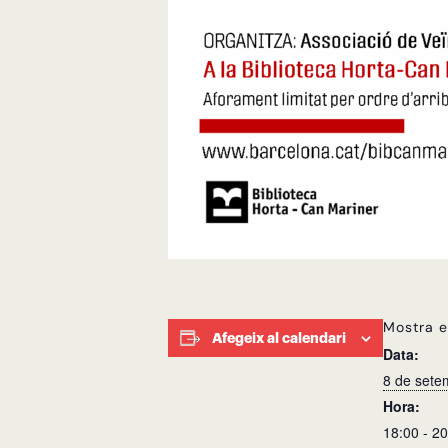
Mostra e
Afegeix al calendari
Data:
8 de sete
Hora:
18:00 - 2