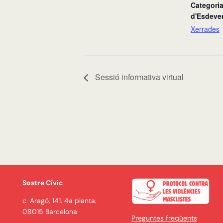
Categori
d'Esdeve
Xerrades
Sessió informativa virtual
Sostre Cívic
c. Aragó, 141. 4a planta.
08015 Barcelona
Preguntes freqüents