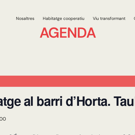
Nosaltres
Habitatge cooperatiu
Viu transformant
AGENDA
tatge al barri d’Horta. Ta
:00