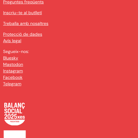
Preguntes freqüents
Inscriu-te al butlletí
Treballa amb nosaltres
Protecció de dades
Avís legal
Segueix-nos:
Bluesky
Mastodon
Instagram
Facebook
Telegram