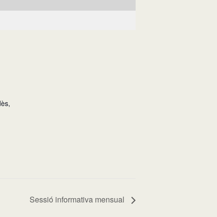
dès
,
Sessió informativa mensual