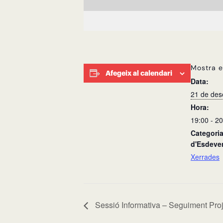
Mostra e
Afegeix al calendari
Data:
21 de de
Hora:
19:00 - 2
Categori
d'Esdeve
Xerrades
Sessió Informativa – Seguiment Pro