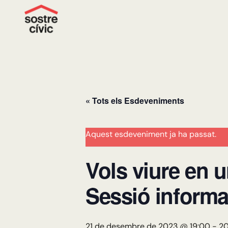
« Tots els Esdeveniments
Aquest esdeveniment ja ha passat.
Vols viure en u
Sessió informa
21 de desembre de 2023 @ 19:00
-
20