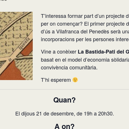
T’interessa formar part d’un projecte 
per on començar? El primer projecte d
d’ús a Vilafranca del Penedès serà una 
incorporacions per les persones intere
Vine a conèixer
La Bastida-Pati del G
basat en el model d’economia sòlidaria
convivència comunitària.
T’hi esperem
Quan?
El dijous 21 de desembre, de 19h a 20h30.
A on?