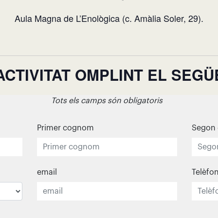
Aula Magna de L’Enològica (c. Amàlia Soler, 29).
L’ACTIVITAT OMPLINT EL SEG