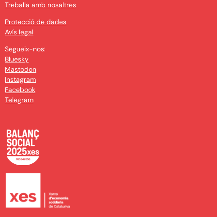
Treballa amb nosaltres
Protecció de dades
Avís legal
Segueix-nos:
Bluesky
Mastodon
Instagram
Facebook
Telegram