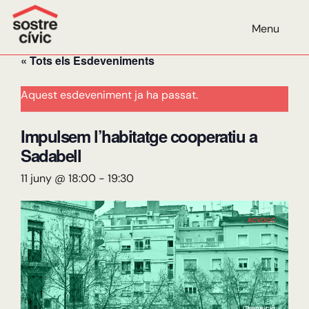
AGENDA
Menu
« Tots els Esdeveniments
Aquest esdeveniment ja ha passat.
Impulsem l’habitatge cooperatiu a
Sadabell
11 juny @ 18:00
-
19:30