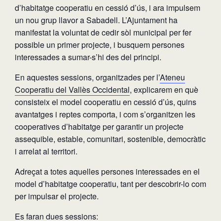
d’habitatge cooperatiu en cessió d’ús, i ara impulsem
un nou grup llavor a Sabadell. L’Ajuntament ha
manifestat la voluntat de cedir sòl municipal per fer
possible un primer projecte, i busquem persones
interessades a sumar-s’hi des del principi.
En aquestes sessions, organitzades per l’
Ateneu
Cooperatiu del Vallès Occidental
, explicarem en què
consisteix el model cooperatiu en cessió d’ús, quins
avantatges i reptes comporta, i com s’organitzen les
cooperatives d’habitatge per garantir un projecte
assequible, estable, comunitari, sostenible, democràtic
i arrelat al territori.
Adreçat a totes aquelles persones interessades en el
model d’habitatge cooperatiu, tant per descobrir-lo com
per impulsar el projecte.
Es faran dues sessions: