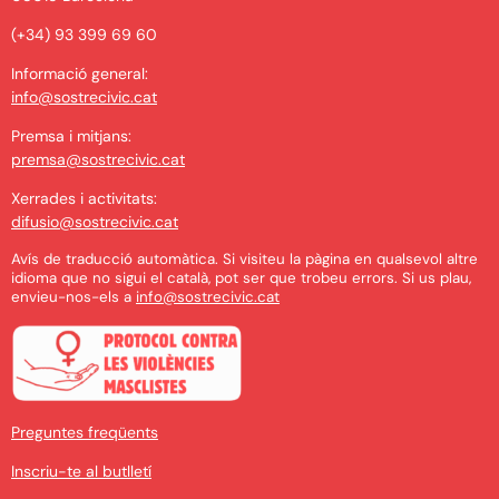
(+34) 93 399 69 60
Informació general:
info@sostrecivic.cat
Premsa i mitjans:
premsa@sostrecivic.cat
Xerrades i activitats:
difusio@sostrecivic.cat
Avís de traducció automàtica. Si visiteu la pàgina en qualsevol altre
idioma que no sigui el català, pot ser que trobeu errors. Si us plau,
envieu-nos-els a
info@sostrecivic.cat
Preguntes freqüents
Inscriu-te al butlletí