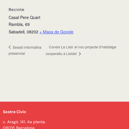
Recinte
Casal Pere Quart
Rambla, 69
Sabadell
,
08202
+ Mapa de Google
Coneix La Llaó: el nou projecte d’habitatge
Sessió informativa
presencial
cooperatiu a Lleida!
Sostre Cívic
c. Aragó, 141. 4a planta.
08015 Barcelona