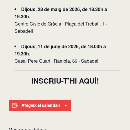
Dijous, 28 de maig de 2026, de 18.30h a
19.30h.
Centre Cívic de Gràcia · Plaça del Treball, 1 ·
Sabadell
Dijous, 11 de juny de 2026, de 18.00h a
19.30h.
Casal Pere Quart · Rambla, 69 · Sabadell
INSCRIU-T’HI AQUÍ!
Afegeix al calendari
Mostra els detalls