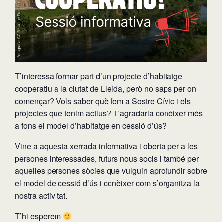
T’interessa formar part d’un projecte d’habitatge
cooperatiu a la ciutat de Lleida, però no saps per on
començar? Vols saber què fem a Sostre Cívic i els
projectes que tenim actius? T’agradaria conèixer més
a fons el model d’habitatge en cessió d’ús?
Vine a aquesta xerrada informativa i oberta per a les
persones interessades, futurs nous socis i també per
aquelles persones sòcies que vulguin aprofundir sobre
el model de cessió d’ús i conèixer com s’organitza la
nostra activitat.
T’hi esperem