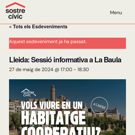
AGENDA
Menu
« Tots els Esdeveniments
Aquest esdeveniment ja ha passat.
Lleida: Sessió informativa a La Baula
27 de maig de 2024 @ 17:00
-
18:30