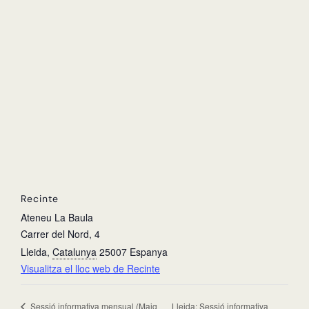
Recinte
Ateneu La Baula
Carrer del Nord, 4
Lleida
,
Catalunya
25007
Espanya
Visualitza el lloc web de Recinte
Lleida: Sessió informativa
Sessió informativa mensual (Maig