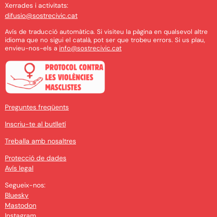
Xerrades i activitats:
difusio@sostrecivic.cat
Avís de traducció automàtica. Si visiteu la pàgina en qualsevol altre
idioma que no sigui el català, pot ser que trobeu errors. Si us plau,
envieu-nos-els a
info@sostrecivic.cat
Preguntes freqüents
Inscriu-te al butlletí
Treballa amb nosaltres
Protecció de dades
Avís legal
Segueix-nos:
Bluesky
Mastodon
Instagram