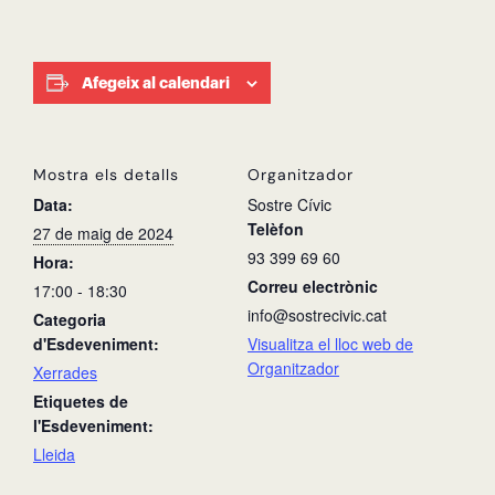
Afegeix al calendari
Mostra els detalls
Organitzador
Data:
Sostre Cívic
Telèfon
27 de maig de 2024
93 399 69 60
Hora:
Correu electrònic
17:00 - 18:30
info@sostrecivic.cat
Categoria
d'Esdeveniment:
Visualitza el lloc web de
Organitzador
Xerrades
Etiquetes de
l'Esdeveniment:
Lleida