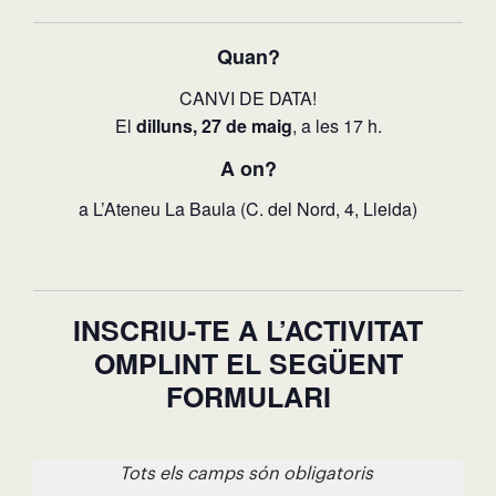
Quan?
CANVI DE DATA!
El
dilluns, 27 de maig
, a les 17 h.
A on?
a L’Ateneu La Baula (C. del Nord, 4, Lleida)
INSCRIU-TE A L’ACTIVITAT
OMPLINT EL SEGÜENT
FORMULARI