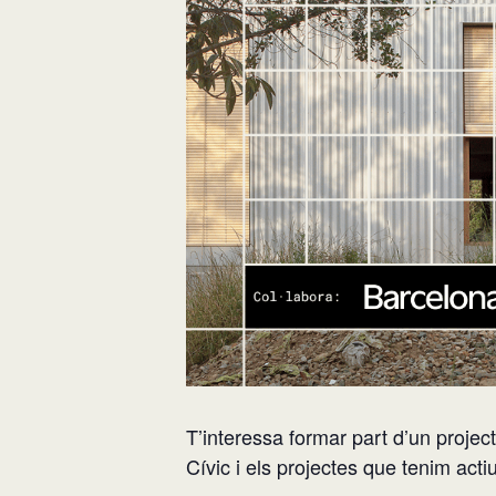
T’interessa formar part d’un proje
Cívic i els projectes que tenim act