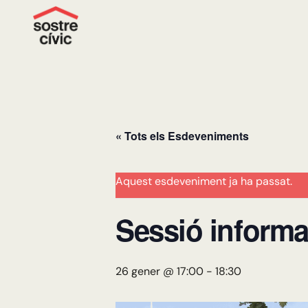
« Tots els Esdeveniments
Aquest esdeveniment ja ha passat.
Sessió informat
26 gener @ 17:00
-
18:30