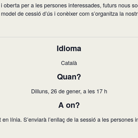
 i oberta per a les persones interessades, futurs nous s
model de cessió d’ús i conèixer com s’organitza la nostra
Idioma
Català
Quan?
Dilluns, 26 de gener, a les 17 h
A on?
t en línia. S’enviarà l’enllaç de la sessió a les persones i