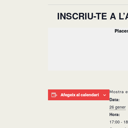
INSCRIU-TE A 
Mostra e
Afegeix al calendari
Data:
26 gener
Hora:
17:00 - 1