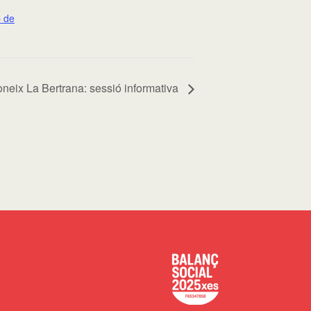
b de
neix La Bertrana: sessió informativa