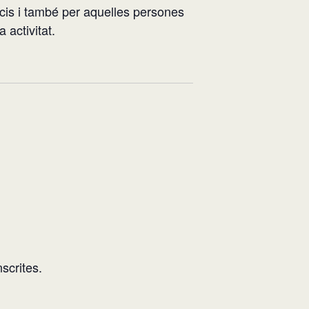
ocis i també per aquelles persones
 activitat.
nscrites.