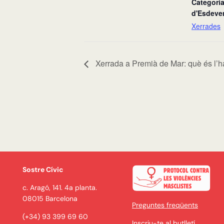
Categori
d'Esdeve
Xerrades
Xerrada a Premià de Mar: què és l’h
Sostre Cívic
c. Aragó, 141. 4a planta.
08015 Barcelona
Preguntes freqüents
(+34) 93 399 69 60
Inscriu-te al butlletí