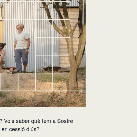
r? Vols saber què fem a Sostre
e en cessió d’ús?