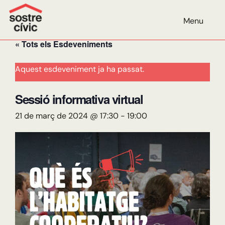
AGENDA
Menu
« Tots els Esdeveniments
Aquest esdeveniment ja ha passat.
Sessió informativa virtual
21 de març de 2024 @ 17:30
-
19:00