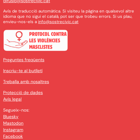
difusio@sostrecivic.cat
Avís de traducció automàtica. Si visiteu la pàgina en qualsevol altre
idioma que no sigui el català, pot ser que trobeu errors. Si us plau,
envieu-nos-els a
info@sostrecivic.cat
Preguntes freqüents
Inscriu-te al butlletí
Treballa amb nosaltres
Protecció de dades
Avís legal
Segueix-nos:
Bluesky
Mastodon
Instagram
Facebook