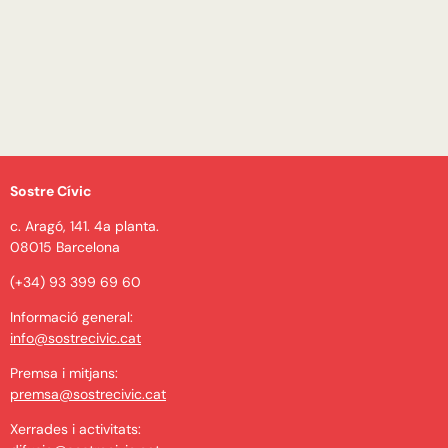
Sostre Cívic
c. Aragó, 141. 4a planta.
08015 Barcelona
(+34) 93 399 69 60
Informació general:
info@sostrecivic.cat
Premsa i mitjans:
premsa@sostrecivic.cat
Xerrades i activitats: