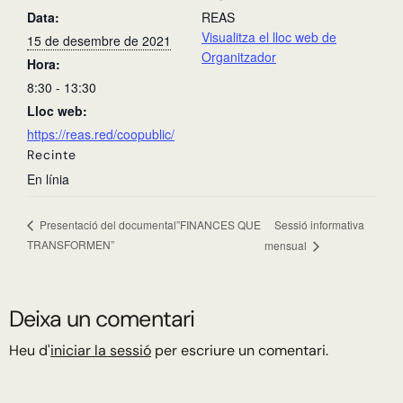
Data:
REAS
Visualitza el lloc web de
15 de desembre de 2021
Organitzador
Hora:
8:30 - 13:30
Lloc web:
https://reas.red/coopublic/
Recinte
En línia
Sessió informativa
Presentació del documental”FINANCES QUE
TRANSFORMEN”
mensual
Deixa un comentari
Heu d'
iniciar la sessió
per escriure un comentari.