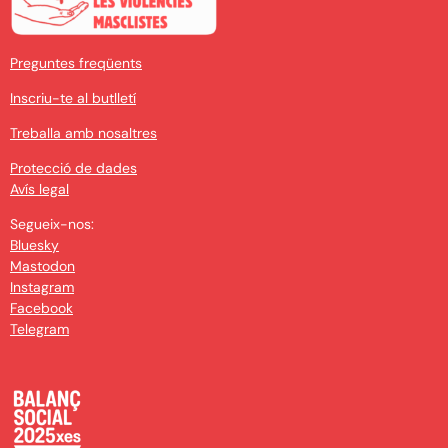
Preguntes freqüents
Inscriu-te al butlletí
Treballa amb nosaltres
Protecció de dades
Avís legal
Segueix-nos:
Bluesky
Mastodon
Instagram
Facebook
Telegram