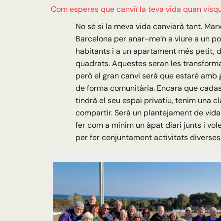
Com esperes que canviï la teva vida quan visqu
No sé si la meva vida canviarà tant. Mar
Barcelona per anar-me’n a viure a un p
habitants i a un apartament més petit, 
quadrats. Aquestes seran les transforma
però el gran canvi serà que estaré amb 
de forma comunitària. Encara que cadas
tindrà el seu espai privatiu, tenim una c
compartir. Serà un plantejament de vid
fer com a mínim un àpat diari junts i vo
per fer conjuntament activitats diverses