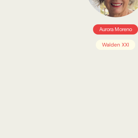
Aurora Moreno
Walden XXI