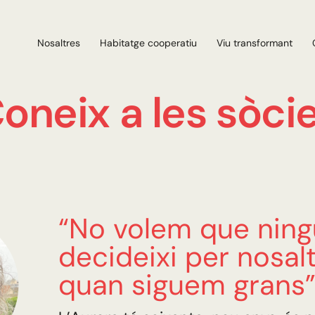
Nosaltres
Habitatge cooperatiu
Viu transformant
oneix a les sòci
“No volem que ning
decideixi per nosal
quan siguem grans