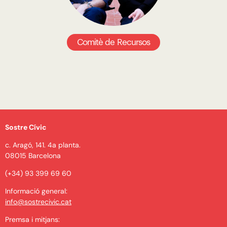
Comitè de Recursos
Sostre Cívic
c. Aragó, 141. 4a planta.
08015 Barcelona
(+34) 93 399 69 60
Informació general:
info@sostrecivic.cat
Premsa i mitjans: