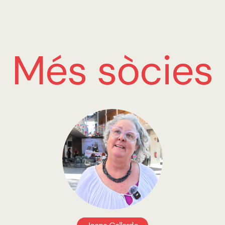
Més sòcies