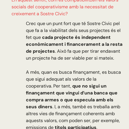
socials del cooperativisme amb la necessitat de
creixement a Sostre Cívic?
Crec que un punt fort que té Sostre Cívic pel
que fa a la viabilitat dels seus projectes és el
fet que
cada projecte és independent
econòmicament i financerament a la resta
de projectes
. Això fa que per tirar endavant
un projecte ha de ser viable per si mateix.
A més, quan es busca finançament, es busca
que sigui adequat als valors de la
cooperativa. Per tant,
que no sigui un
finançament que vingui d’una banca que
compra armes o que especula amb els
seus diners
. I, a més, també es treballa amb
altres vies de finançament coherents amb
aquests valors, com poden ser, per exemple,
emissions de
títols participatius
,