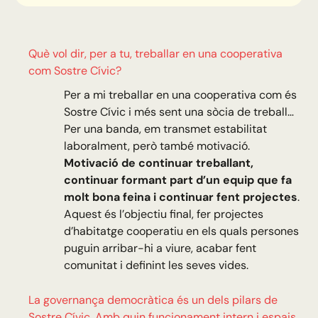
Què vol dir, per a tu, treballar en una cooperativa
com Sostre Cívic?
Per a mi treballar en una cooperativa com és
Sostre Cívic i més sent una sòcia de treball…
Per una banda, em transmet estabilitat
laboralment, però també motivació.
Motivació de continuar treballant,
continuar formant part d’un equip que fa
molt bona feina i continuar fent projectes
.
Aquest és l’objectiu final, fer projectes
d’habitatge cooperatiu en els quals persones
puguin arribar-hi a viure, acabar fent
comunitat i definint les seves vides.
La governança democràtica és un dels pilars de
Sostre Cívic. Amb quin funcionament intern i espais