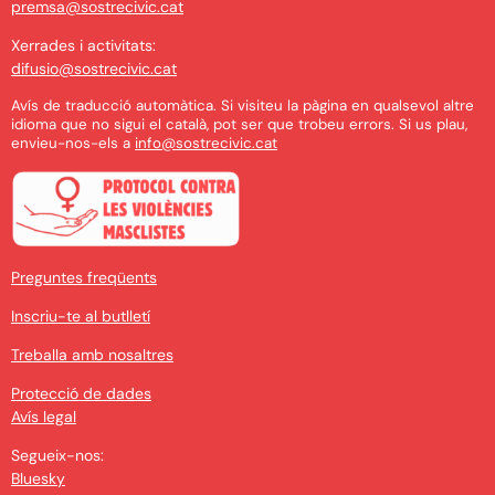
premsa@sostrecivic.cat
Xerrades i activitats:
difusio@sostrecivic.cat
Avís de traducció automàtica. Si visiteu la pàgina en qualsevol altre
idioma que no sigui el català, pot ser que trobeu errors. Si us plau,
envieu-nos-els a
info@sostrecivic.cat
Preguntes freqüents
Inscriu-te al butlletí
Treballa amb nosaltres
Protecció de dades
Avís legal
Segueix-nos:
Bluesky