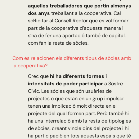
aquelles treballadores que portin almenys
dos anys
treballant a la cooperativa. Cal
sol·licitar al Consell Rector que es vol formar
part de la cooperativa d’aquesta manera i
s’ha de fer una aportació també de capital,
com fan la resta de sòcies.
Com es relacionen els diferents tipus de sòcies amb
la cooperativa?
Crec que
hi ha diferents formes i
intensitats de poder participar
a Sostre
Cívic. Les sòcies que són usuàries de
projectes o que estan en un grup impulsor
tenen una implicació molt directa en el
projecte del qual formen part. Però també hi
ha una interrelació amb la resta de tipologies
de sòcies, creant vincle dins del projecte i hi
ha participació en tots aquests espais que té