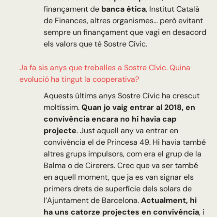
finançament de
banca ètica
, Institut Català
de Finances, altres organismes… però evitant
sempre un finançament que vagi en desacord
els valors que té Sostre Cívic.
Ja fa sis anys que treballes a Sostre Cívic. Quina
evolució ha tingut la cooperativa?
Aquests últims anys Sostre Cívic ha crescut
moltíssim.
Quan jo vaig entrar al 2018, en
convivència encara no hi havia cap
projecte
. Just aquell any va entrar en
convivència el de Princesa 49. Hi havia també
altres grups impulsors, com era el grup de la
Balma o de Cirerers. Crec que va ser també
en aquell moment, que ja es van signar els
primers drets de superfície dels solars de
l’Ajuntament de Barcelona.
Actualment, hi
ha uns catorze projectes en convivència
, i