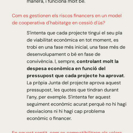
manera, i funciona molt bé.
Com es gestionen els riscos financers en un model
de cooperativa d'habitatge en cessió d'ús?
S’intenta que cada projecte tingui el seu pla
de viabilitat econòmica en tot moment, es
trobi en una fase més inicial, una fase més de
desenvolupament o bé en fase de
convivència. I, sempre,
controlant molt la
despesa econòmica en funció del
pressupost que cada projecte ha aprovat
.
La pròpia Junta del projecte aprova aquest
pressupost, les quotes que tindran durant
l’any, per exemple. S’intenta fer aquest
seguiment econòmic acurat perquè no hi hagi
desviacions ni hi hagi cap problema
econòmic o financer.
En aquest sentit, com es compatibilitzen els valors