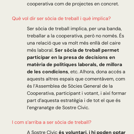
cooperativa com de projectes en concret.
Què vol dir ser sòcia de treball i què implica?
Ser sòcia de treball implica, per una banda,
treballar a la cooperativa, però no només. És
una relació que va molt més enllà del caire
més laboral.
Ser sòcia de treball permet
participar en la presa de decisions en
matèria de polítiques laborals, de millora
de les condicions
, etc. Alhora, dona accés a
aquests altres espais que comentàvem, com
és l’Assemblea de Sòcies General de la
Cooperativa, participant i votant, i així formar
part d’aquesta estratègia i de tot el que és
l’engranatge de Sostre Cívic.
I com s’arriba a ser sòcia de treball?
A Sostre Cívic
és voluntari, i hi poden optar