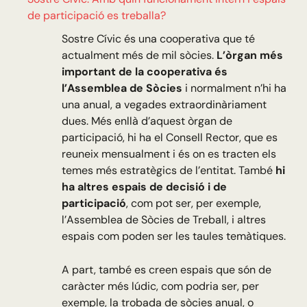
de participació es treballa?
Sostre Cívic és una cooperativa que té
actualment més de mil sòcies.
L’òrgan més
important de la cooperativa és
l’Assemblea de Sòcies
i normalment n’hi ha
una anual, a vegades extraordinàriament
dues. Més enllà d’aquest òrgan de
participació, hi ha el Consell Rector, que es
reuneix mensualment i és on es tracten els
temes més estratègics de l’entitat. També
hi
ha altres espais de decisió i de
participació
, com pot ser, per exemple,
l’Assemblea de Sòcies de Treball, i altres
espais com poden ser les taules temàtiques.
A part, també es creen espais que són de
caràcter més lúdic, com podria ser, per
exemple, la trobada de sòcies anual, o