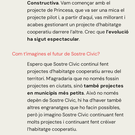
Constructiva
. Vam començar amb el
projecte de Princesa, que va ser una mica el
projecte pilot i, a partir d’aquí, vas millorant i
acabes gestionant un projecte d’habitatge
cooperatiu darrere l’altre. Crec que
l’evolució
ha sigut espectacular
.
Com t’imagines el futur de Sostre Cívic?
Espero que Sostre Cívic continuï fent
projectes d’habitatge cooperatiu arreu del
territori. M’agradaria que no només fossin
projectes en ciutats, sinó
també projectes
en municipis més petits
. Això no només
depèn de Sostre Cívic, hi ha d’haver també
altres engranatges que ho facin possibles,
però jo imagino Sostre Cívic continuant fent
molts projectes i continuant fent créixer
l’habitatge cooperatiu.