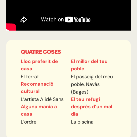
QUATRE COSES
Lloc preferit de
El millor del teu
casa
poble
El terrat
El passeig del meu
Recomanació
poble, Navàs
cultural
(Bages)
L’artista Alidé Sans
El teu refugi
Alguna mania a
després d’un mal
casa
dia
L’ordre
La piscina