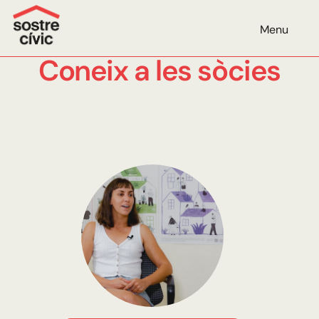
Menu
Coneix a les sòcies