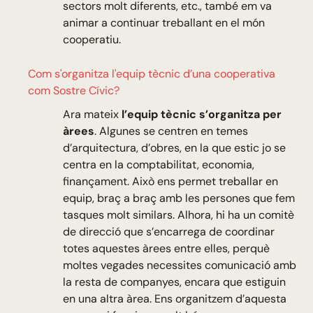
sectors molt diferents, etc., també em va
animar a continuar treballant en el món
cooperatiu.
Com s'organitza l'equip tècnic d’una cooperativa
com Sostre Cívic?
Ara mateix
l’equip tècnic s’organitza per
àrees
. Algunes se centren en temes
d’arquitectura, d’obres, en la que estic jo se
centra en la comptabilitat, economia,
finançament. Això ens permet treballar en
equip, braç a braç amb les persones que fem
tasques molt similars. Alhora, hi ha un comitè
de direcció que s’encarrega de coordinar
totes aquestes àrees entre elles, perquè
moltes vegades necessites comunicació amb
la resta de companyes, encara que estiguin
en una altra àrea. Ens organitzem d’aquesta