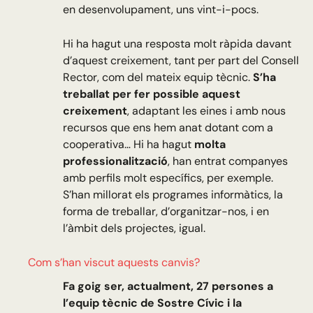
en desenvolupament, uns vint-i-pocs.
Hi ha hagut una resposta molt ràpida davant
d’aquest creixement, tant per part del Consell
Rector, com del mateix equip tècnic.
S’ha
treballat per fer possible aquest
creixement
, adaptant les eines i amb nous
recursos que ens hem anat dotant com a
cooperativa… Hi ha hagut
molta
professionalització
, han entrat companyes
amb perfils molt específics, per exemple.
S’han millorat els programes informàtics, la
forma de treballar, d’organitzar-nos, i en
l’àmbit dels projectes, igual.
Com s’han viscut aquests canvis?
Fa goig ser, actualment, 27 persones a
l’equip tècnic de Sostre Cívic i la