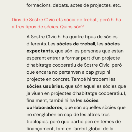
formacions, debats, actes de projectes, etc.
Dins de Sostre Cívic ets sòcia de treball, però hi ha
altres tipus de sòcies. Quins són?
A Sostre Cívic hi ha quatre tipus de sòcies
diferents. Les
sòcies de treball
, les
sòcies
expectants
, que són les persones que estan
esperant entrar a formar part d’un projecte
d’habitatge cooperatiu de Sostre Cívic, però
que encara no pertanyen a cap grup ni
projecte en concret. També hi trobem les
sòcies usuàries
, que són aquelles sòcies que
ja viuen en projectes d’habitatge cooperatiu. I,
finalment, també hi ha les
sòcies
col·laboradores
, que són aquelles sòcies que
no s’engloben en cap de les altres tres
tipologies, però que participen en temes de
finançament, tant en l’àmbit global de la